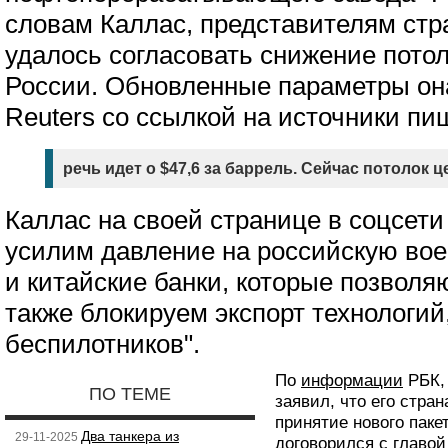
словам Каллас, представителям стр
удалось согласовать снижение потол
России. Обновленные параметры она
Reuters со ссылкой на источники пиш
речь идет о $47,6 за баррель. Сейчас потолок ц
Каллас на своей странице в соцсети
усилим давление на российскую в
и китайские банки, которые позволя
также блокируем экспорт технологи
беспилотников".
По
информации
РБК,
ПО ТЕМЕ
заявил, что его стра
принятие нового паке
Два танкера из
29-11-2025
договорился с главой