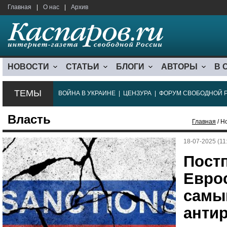
Главная
|
О нас
|
Архив
НОВОСТИ
СТАТЬИ
БЛОГИ
АВТОРЫ
В 
ТЕМЫ
ВОЙНА В УКРАИНЕ
|
ЦЕНЗУРА
|
ФОРУМ СВОБОДНОЙ 
Власть
Главная
/ Н
18-07-2025 (11
Пост
Евро
самы
анти