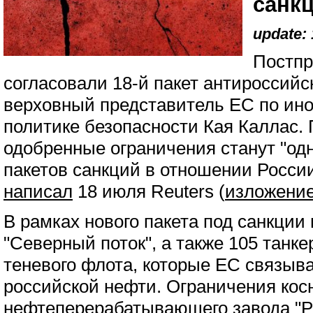
санк
update: 
Постпр
согласовали 18-й пакет антироссийс
верховный представитель ЕС по ин
политике безопасности Кая Каллас. 
одобренные ограничения станут "од
пакетов санкций в отношении Росси
написал
18 июля Reuters (
изложени
В рамках нового пакета под санкции
"Северный поток", а также 105 танк
теневого флота, которые ЕС связыва
российской нефти. Ограничения кос
нефтеперерабатывающего завода "Р