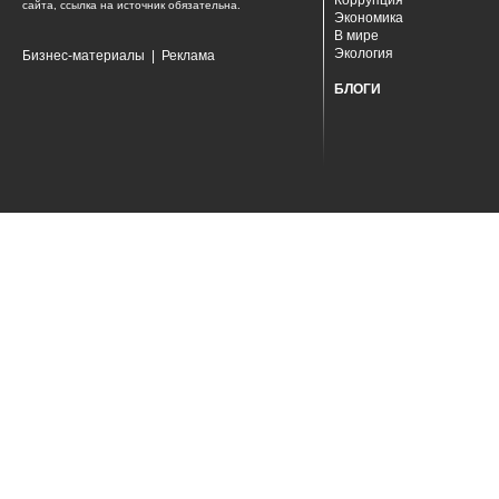
Коррупция
сайта, ссылка на источник обязательна.
Экономика
В мире
Экология
Бизнес-материалы
|
Реклама
БЛОГИ