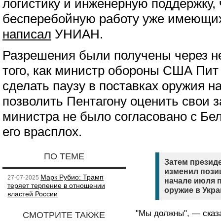
логистику и инженерную поддержку, 
бесперебойную работу уже имеющих
написал
УНИАН.
Разрешения были получены через не
того, как министр обороны США Пит
сделать паузу в поставках оружия н
позволить Пентагону оценить свои 
министра не было согласовано с Бе
его врасплох.
ПО ТЕМЕ
Затем презид
изменил пози
Марк Рубио: Трамп
27-07-2025
начале июля 
теряет терпение в отношении
оружие в Укра
властей России
"Мы должны", — сказ
СМОТРИТЕ ТАКЖЕ