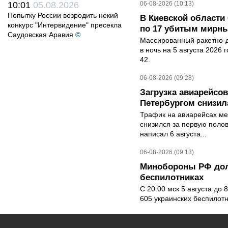
10:01
05.08.2026
06-08-2026 (10:13)
Попытку России возродить некий
В Киевской области 
конкурс "Интервидение" пресекла
по 17 убитым мирн
Саудовская Аравия
©
Массированный ракетно-д
в ночь на 5 августа 2026 
42.
06-08-2026 (09:28)
Загрузка авиарейсо
Петербургом снизила
Трафик на авиарейсах ме
снизился за первую полов
написал 6 августа...
06-08-2026 (09:13)
Минобороны РФ дол
беспилотниках
С 20:00 мск 5 августа до
605 украинских беспилот