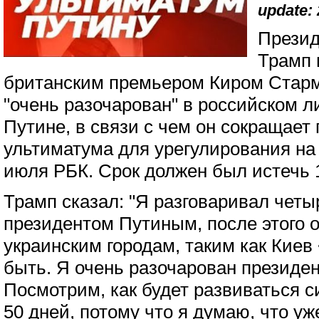
update: 
Прези
Трамп 
британским премьером Киром Старм
"очень разочарован" в российском 
Путине, в связи с чем он сокращает
ультиматума для урегулирования на
июля РБК. Срок должен был истечь 
Трамп сказал: "Я разговаривал четы
президентом Путиным, после этого о
украинским городам, таким как Киев <
быть. Я очень разочарован президе
Посмотрим, как будет развиваться с
50 дней, потому что я думаю, что уж