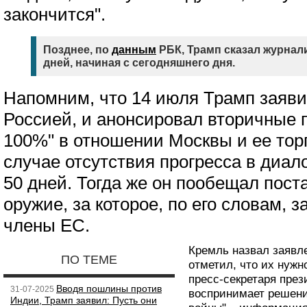
закончится".
Позднее, по
данным
РБК, Трамп сказал журнали
дней, начиная с сегодняшнего дня.
Напомним, что 14 июля Трамп заявил
Россией, и анонсировал вторичные
100%" в отношении Москвы и ее тор
случае отсутствия прогресса в диало
50 дней. Тогда же он пообещал пост
оружие, за которое, по его словам, 
члены ЕС.
Кремль назвал заявл
ПО ТЕМЕ
отметил, что их нужн
пресс-секретаря през
Вводя пошлины против
31-07-2025
воспринимает решени
Индии, Трамп заявил: Пусть они