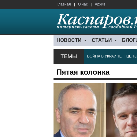
Главная
|
О нас
|
Архив
НОВОСТИ
СТАТЬИ
БЛОГ
ТЕМЫ
ВОЙНА В УКРАИНЕ
|
ЦЕНЗ
Пятая колонка