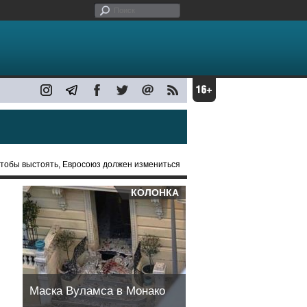
Чтобы выстоять, Евросоюз должен измениться
КОЛОНКА
Маска Вуламса в Монако