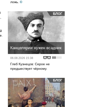
ложь.
©
й
БЛОГ
,
ой
е.
Канцелярии нужен всадник
06.08.2026 15:38
Глеб Кузнецов: Серое не
предшествует чёрному.
БЛОГ