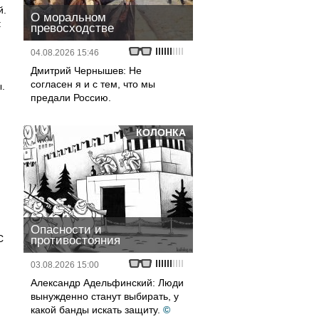
й.
О моральном
:
превосходстве
04.08.2026 15:46
Дмитрий Чернышев: Не
согласен я и с тем, что мы
.
предали Россию.
КОЛОНКА
Опасности и
С
противостояния
03.08.2026 15:00
Александр Адельфинский: Люди
вынужденно станут выбирать, у
.
какой банды искать защиту.
©