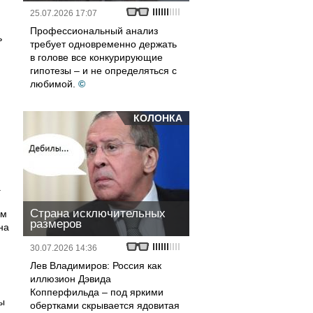
25.07.2026 17:07
Профессиональный анализ
ь
требует одновременно держать
в голове все конкурирующие
гипотезы – и не определяться с
любимой.
©
,
КОЛОНКА
.
Страна исключительных
ам
размеров
на
30.07.2026 14:36
Лев Владимиров: Россия как
иллюзион Дэвида
Копперфильда – под яркими
ы
обертками скрывается ядовитая