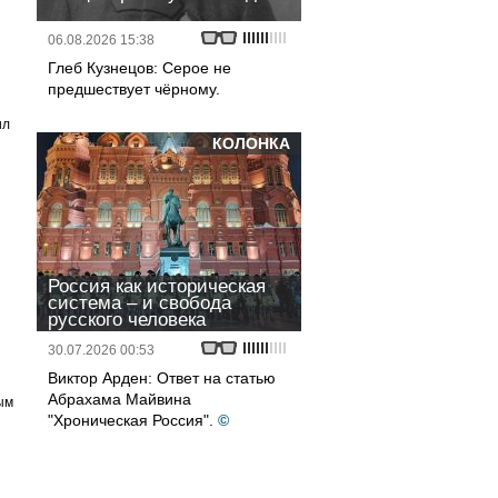
06.08.2026 15:38
Глеб Кузнецов: Серое не
предшествует чёрному.
ил
КОЛОНКА
Россия как историческая
система – и свобода
русского человека
30.07.2026 00:53
Виктор Арден: Ответ на статью
Абрахама Майвина
ым
"Хроническая Россия".
©