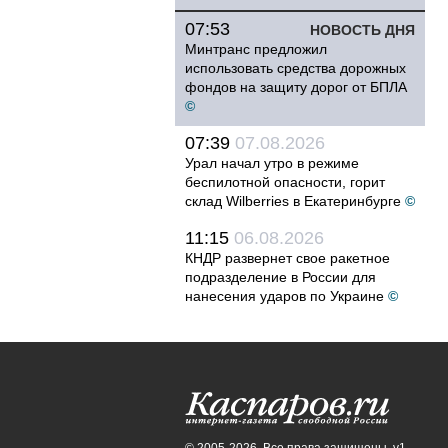
07:53
НОВОСТЬ ДНЯ
Минтранс предложил
использовать средства дорожных
фондов на защиту дорог от БПЛА
©
07:39
07.08.2026
Урал начал утро в режиме
беспилотной опасности, горит
склад Wilberries в Екатеринбурге
©
11:15
06.08.2026
КНДР развернет свое ракетное
подразделение в России для
нанесения ударов по Украине
©