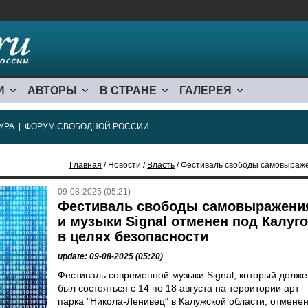
И
АВТОРЫ
В СТРАНЕ
ГАЛЕРЕЯ
УРА
|
ФОРУМ СВОБОДНОЙ РОССИИ
Главная
/ Новости /
Власть
/ Фестиваль свободы самовыражения и муз
09-08-2025 (05:21)
Фестиваль свободы самовыражени
и музыки Signal отменен под Калуг
в целях безопасности
update: 09-08-2025 (05:20)
Фестиваль современной музыки Signal, который долже
был состояться с 14 по 18 августа на территории арт-
парка "Никола-Ленивец" в Калужской области, отмене