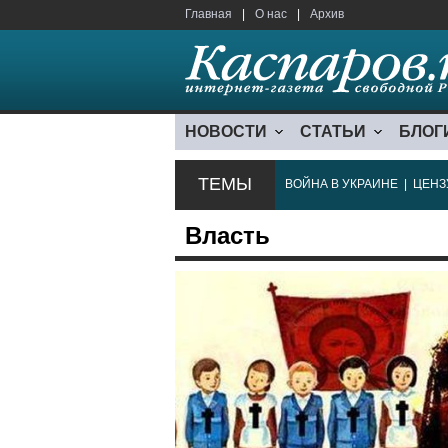
Главная
|
О нас
|
Архив
НОВОСТИ
СТАТЬИ
БЛОГ
ТЕМЫ
ВОЙНА В УКРАИНЕ
|
ЦЕНЗ
Власть