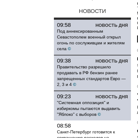
НОВОСТИ
09:58
НОВОСТЬ ДНЯ
Под аннексированным
Севастополем военный открыл
огонь по сослуживцам и жителям
села
©
09:38
НОВОСТЬ ДНЯ
Правительство разрешило
продавать в РФ бензин ранее
запрещенных стандартов Евро —
2, 3 и 4
©
09:23
НОВОСТЬ ДНЯ
"Системная оппозиция" и
избиркомы пытаются выдавить
"Яблоко" с выборов
©
08:58
Санкт-Петербург готовится к
сокращению расходов на