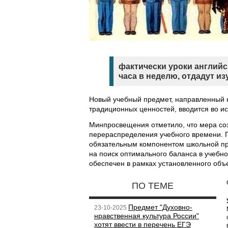
фактически уроки английс
часа в неделю, отдадут и
Новый учебный предмет, направленный 
традиционных ценностей, вводится во и
Минпросвещения отметило, что мера соз
перераспределения учебного времени. П
обязательным компонентом школьной пр
на поиск оптимального баланса в учебн
обеспечен в рамках установленного объ
ПО ТЕМЕ
Предмет "Духовно-
23-10-2025
нравственная культура России"
хотят ввести в перечень ЕГЭ