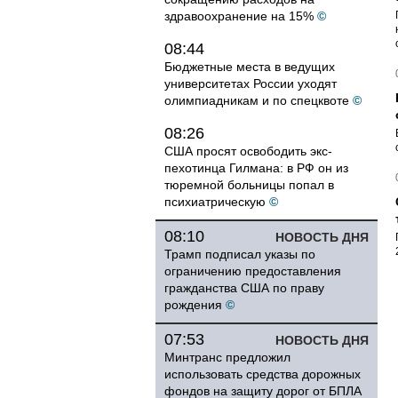
здравоохранение на 15%
©
08:44
Бюджетные места в ведущих
университетах России уходят
олимпиадникам и по спецквоте
©
08:26
США просят освободить экс-
пехотинца Гилмана: в РФ он из
тюремной больницы попал в
психиатрическую
©
08:10
НОВОСТЬ ДНЯ
Трамп подписал указы по
ограничению предоставления
гражданства США по праву
рождения
©
07:53
НОВОСТЬ ДНЯ
Минтранс предложил
использовать средства дорожных
фондов на защиту дорог от БПЛА