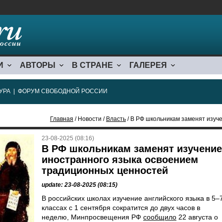
И
АВТОРЫ
В СТРАНЕ
ГАЛЕРЕЯ
УРА
|
ФОРУМ СВОБОДНОЙ РОССИИ
Главная
/ Новости /
Власть
/ В РФ школьникам заменят изучение ин
23-08-2025 (08:16)
В РФ школьникам заменят изучение
иностранного языка освоением
традиционных ценностей
update: 23-08-2025 (08:15)
В российских школах изучение английского языка в 5–
классах с 1 сентября сократится до двух часов в
неделю, Минпросвещения РФ
сообщило
22 августа о