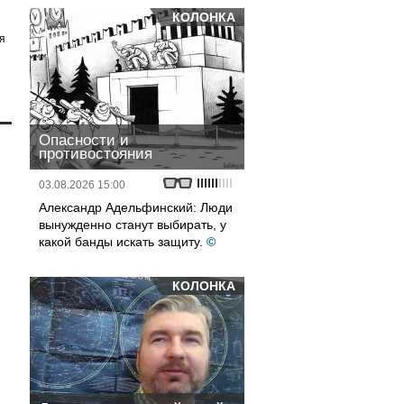
КОЛОНКА
я
Опасности и
противостояния
03.08.2026 15:00
Александр Адельфинский: Люди
вынужденно станут выбирать, у
какой банды искать защиту.
©
КОЛОНКА