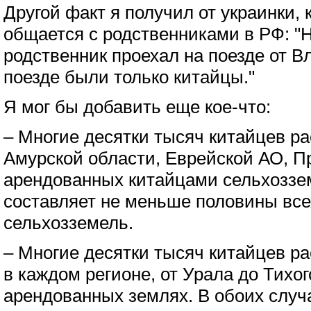
Другой факт я получил от украинки, 
общается с родственниками в РФ: "
родственник проехал на поезде от В
поезде были только китайцы."
Я мог бы добавить еще кое-что:
– Многие десятки тысяч китайцев ра
Амурской области, Еврейской АО, П
арендованных китайцами сельхоззем
составляет не меньше половины вс
сельхозземель.
– Многие десятки тысяч китайцев ра
в каждом регионе, от Урала до Тихог
арендованных землях. В обоих случ