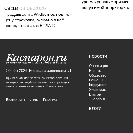
урегулирование кризиса, 
нерушимой территориальн
09:18
08.08.2026
Продавцам на Wildberries подняли
цену страховки, включив в неё
последствия атак БПЛА
©
НОВОСТИ
Оппозиция
© 2005-2026. Все права защищены. v1
Власть
Общество
При полном или частичном использовании
Регионы
материалов, опубликованных на страницах
Коррупция
сайта, ссылка на источник обязательна.
Экономика
В мире
Экология
Бизнес-материалы
|
Реклама
БЛОГИ