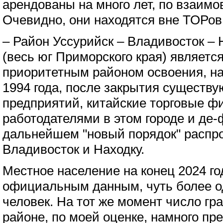
арендованы на много лет, по взаимо
Очевидно, они находятся вне ТОРов
– Район Уссурийск – Владивосток – 
(весь юг Приморского края) являетс
приоритетным районом освоения, нач
1994 года, после закрытия сущест
предприятий, китайские торговые 
работодателями в этом городе и де-
дальнейшем "новый порядок" распр
Владивосток и Находку.
Местное население на конец 2024 го
официальным данным, чуть более о
человек. На тот же момент число гр
районе, по моей оценке, намного пр