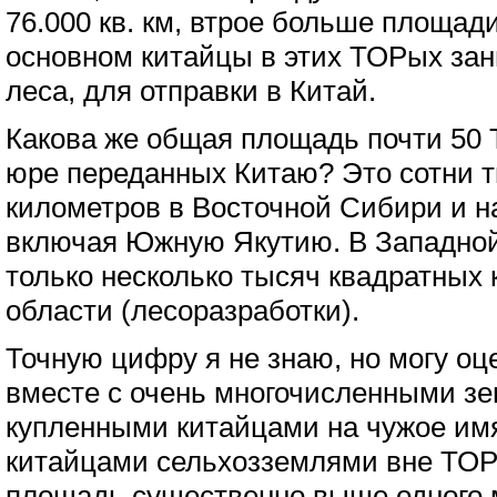
76.000 кв. км, втрое больше площад
основном китайцы в этих ТОРых за
леса, для отправки в Китай.
Какова же общая площадь почти 50 
юре переданных Китаю? Это сотни 
километров в Восточной Сибири и н
включая Южную Якутию. В Западной
только несколько тысяч квадратных
области (лесоразработки).
Точную цифру я не знаю, но могу оц
вместе с очень многочисленными з
купленными китайцами на чужое им
китайцами сельхозземлями вне ТО
площадь существенно выше одного 