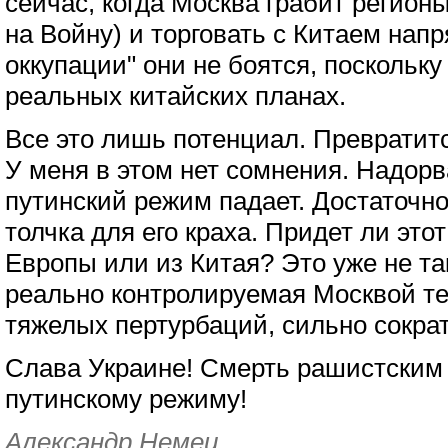
сейчас, когда Москва грабит регион
на Войну) и торговать с Китаем нап
оккупации" они не боятся, поскольк
реальных китайских планах.
Все это лишь потенциал. Превратитс
У меня в этом нет сомнения. Надор
путинский режим падает. Достаточн
толчка для его краха. Придет ли этот
Европы или из Китая? Это уже не та
реально контролируемая Москвой те
тяжелых пертурбаций, сильно сократ
Слава Украине! Смерть рашистским 
путинскому режиму!
Александр Немец