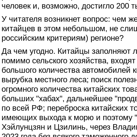
человек и, возможно, достигло 200 т
У читателя возникнет вопрос: чем ж
китайцев в этом небольшом, не сли
российским критериям) регионе?
Да чем угодно. Китайцы заполняют 
помимо сельского хозяйства, входя
большого количества автомобилей к
вырубка местного леса; поиск полез
огромного количества китайских това
больших "хабах", дальнейшее "прод
по всей РФ; переброска китайских то
имеющих выхода к морю и поэтому 
Хэйлунцзян и Цзилинь, через Влади
2023 года без всякого таможенного 