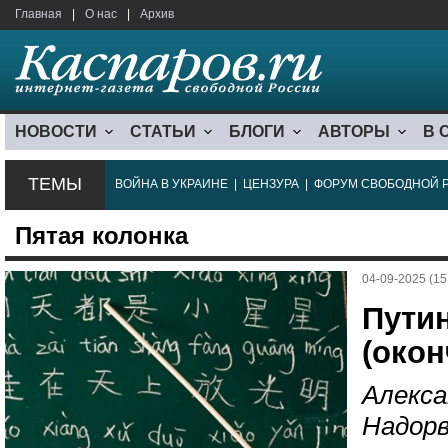
Главная
|
О нас
|
Архив
НОВОСТИ
СТАТЬИ
БЛОГИ
АВТОРЫ
В 
ТЕМЫ
ВОЙНА В УКРАИНЕ
|
ЦЕНЗУРА
|
ФОРУМ СВОБОДНОЙ 
Пятая колонка
04-09-2025 (15
Путин
(окон
Алекса
Надорв