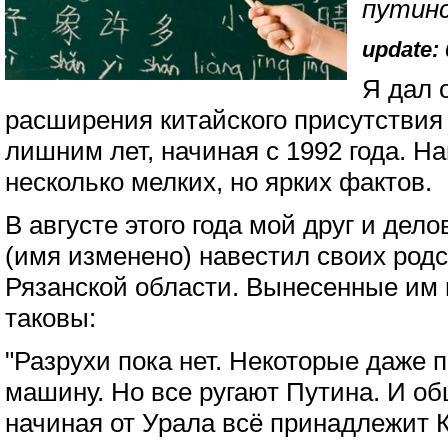
путинс
update: 
Я дал 
расширения китайского присутствия 
лишним лет, начиная с 1992 года. Н
несколько мелких, но ярких фактов.
В августе этого года мой друг и дел
(имя изменено) навестил своих родс
Рязанской области. Вынесенные им 
таковы:
"Разрухи пока нет. Некоторые даже 
машину. Но все ругают Путина. И о
начиная от Урала всё принадлежит 