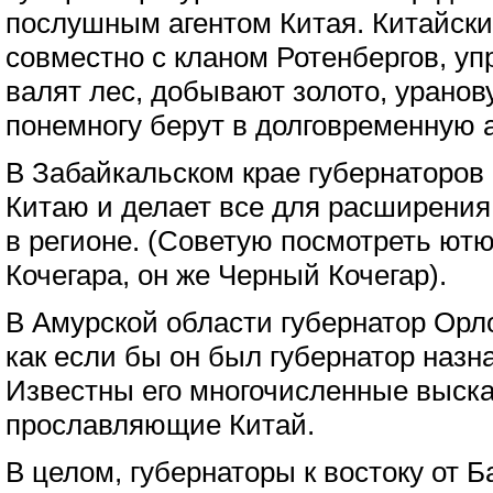
послушным агентом Китая. Китайск
совместно с кланом Ротенбергов, уп
валят лес, добывают золото, уранов
понемногу берут в долговременную 
В Забайкальском крае губернаторов
Китаю и делает все для расширения
в регионе. (Советую посмотреть ют
Кочегара, он же Черный Кочегар).
В Амурской области губернатор Орло
как если бы он был губернатор назн
Известны его многочисленные выск
прославляющие Китай.
В целом, губернаторы к востоку от Б