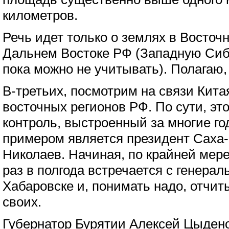
километров.
Речь идет только о землях в Восточ
Дальнем Востоке РФ (Западную Сиб
пока можно не учитывать). Полагаю,
В-третьих, посмотрим на связи Кит
восточных регионов РФ. По сути, это
контроль, выстроенный за многие г
примером является президент Саха
Николаев. Начиная, по крайней мере,
раз в полгода встречается с генера
Хабаровске и, понимать надо, отчит
своих.
Губернатор Бурятии Алексей Цыден