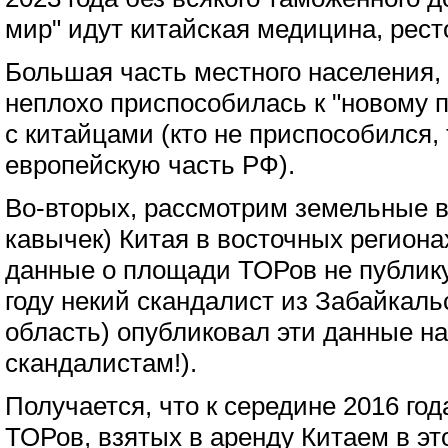
мир" идут китайская медицина, ресто
Большая часть местного населения, 
неплохо приспособилась к "новому п
с китайцами (кто не приспособился, 
европейскую часть РФ).
Во-вторых, рассмотрим земельные в
кавычек) Китая в восточных региона
данные о площади ТОРов не публику
году некий скандалист из Забайкаль
область) опубликовал эти данные н
скандалистам!).
Получается, что к середине 2016 го
ТОРов, взятых в аренду Китаем в эт