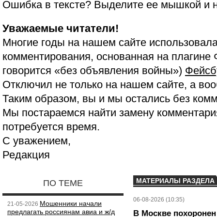
Ошибка в тексте? Выделите ее мышкой и
Уважаемые читатели!
Многие годы на нашем сайте использовала
комментирования, основанная на плагине 
говорится «без объявления войны»)
Фейсб
Отключил не только на нашем сайте, а воо
Таким образом, вы и мы остались без ком
Мы постараемся найти замену комментария
потребуется время.
С уважением,
Редакция
МАТЕРИАЛЫ РАЗДЕЛА
ПО ТЕМЕ
06-08-2026 (10:35)
Мошенники начали
21-05-2026
предлагать россиянам авиа и ж/д
В Москве похоронен