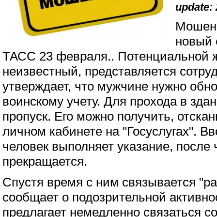
update: 
Мошенн
новый 
ТАСС 23 февраля.. Потенциальной 
неизвестный, представляется сотру
утверждает, что мужчине нужно обн
воинскому учету. Для прохода в зда
пропуск. Его можно получить, отска
личном кабинете на "Госуслугах". В
человек выполняет указание, после 
прекращается.
Спустя время с ним связывается "ра
сообщает о подозрительной активнос
предлагает немедленно связаться с