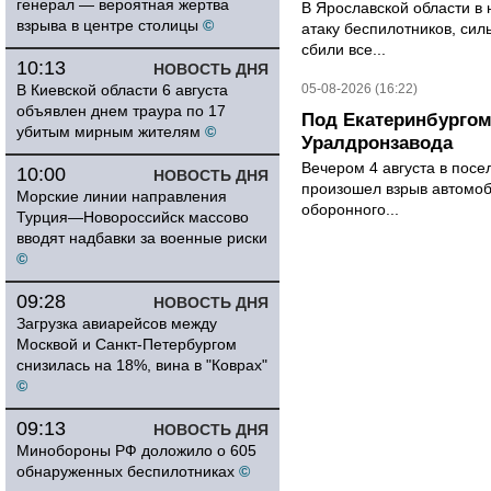
генерал — вероятная жертва
В Ярославской области в 
взрыва в центре столицы
©
атаку беспилотников, си
сбили все...
10:13
НОВОСТЬ ДНЯ
В Киевской области 6 августа
05-08-2026 (16:22)
объявлен днем траура по 17
Под Екатеринбургом
убитым мирным жителям
©
Уралдронзавода
Вечером 4 августа в пос
10:00
НОВОСТЬ ДНЯ
произошел взрыв автомоб
Морские линии направления
оборонного...
Турция—Новороссийск массово
вводят надбавки за военные риски
©
09:28
НОВОСТЬ ДНЯ
Загрузка авиарейсов между
Москвой и Санкт-Петербургом
снизилась на 18%, вина в "Коврах"
©
09:13
НОВОСТЬ ДНЯ
Минобороны РФ доложило о 605
обнаруженных беспилотниках
©