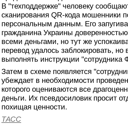
В "техподдержке" человеку сообщают
сканирования QR-кода мошенники по
персональным данным. Его запугив
гражданина Украины доверенностью
всеми деньгами, но тут же успокаив
перевод удалось заблокировать, но
выполнять инструкции "сотрудника 
Затем в схеме появляется "сотрудни
убеждает в необходимости проведен
которого оцениваются все драгоцен
деньги. Их псевдосиловик просит от
похищая ценности.
ТАСС