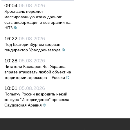
09:04
06.08.2026
Ярославль пережил
массированную атаку дронов:
есть информация о возгорании на
НПЗ
©
16:22
05.08.2026
Под Екатеринбургом взорван
гендиректор Уралдронзавода
©
10:28
05.08.2026
Читатели Каспаров.Ru: Украина
вправе атаковать любой объект на
территории агрессора – России
©
10:01
05.08.2026
Попытку России возродить некий
конкурс "Интервидение" пресекла
Саудовская Аравия
©