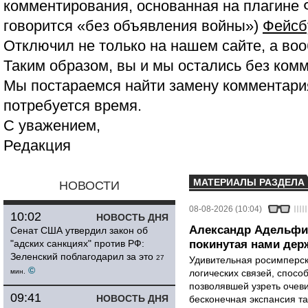
комментирования, основанная на плагине 
говорится «без объявления войны»)
Фейсб
Отключил не только на нашем сайте, а воо
Таким образом, вы и мы остались без ком
Мы постараемся найти замену комментария
потребуется время.
С уважением,
Редакция
МАТЕРИАЛЫ РАЗДЕЛА
НОВОСТИ
08-08-2026 (10:04)
10:02
НОВОСТЬ ДНЯ
Александр Адельфи
Сенат США утвердил закон об
"адских санкциях" против РФ:
покинутая нами держ
Зеленский поблагодарил за это
27
Удивительная росимперск
©
мин.
логических связей, спосо
позволявшей узреть очев
09:41
НОВОСТЬ ДНЯ
бесконечная экспансия т