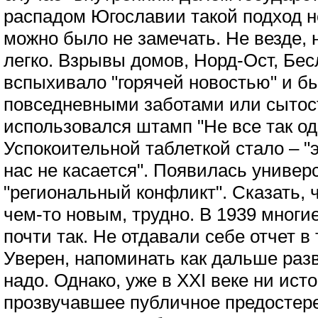
распадом Югославии такой подход н
можно было не замечать. Не везде, 
легко. Взрывы домов, Норд-Ост, Бес
вспыхивало "горячей новостью" и б
повседневными заботами или сытос
использовался штамп "Не все так од
Успокоительной таблеткой стало – "э
нас не касается". Появилась униве
"региональный конфликт". Сказать, 
чем-то новым, трудно. В 1939 многи
почти так. Не отдавали себе отчет в 
Уверен, напоминать как дальше раз
надо. Однако, уже в XXI веке ни ист
прозвучавшее публичное предостер