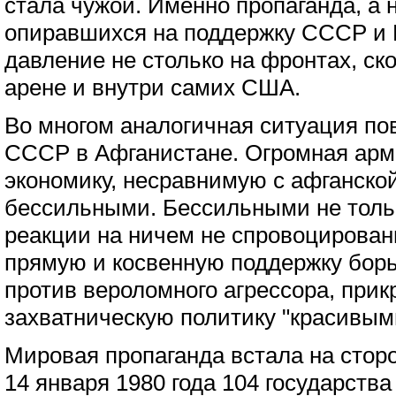
стала чужой. Именно пропаганда, а 
опиравшихся на поддержку СССР и 
давление не столько на фронтах, ск
арене и внутри самих США.
Во многом аналогичная ситуация по
СССР в Афганистане. Огромная арм
экономику, несравнимую с афганской
бессильными. Бессильными не толь
реакции на ничем не спровоцирован
прямую и косвенную поддержку борь
против вероломного агрессора, при
захватническую политику "красивым
Мировая пропаганда встала на стор
14 января 1980 года 104 государства