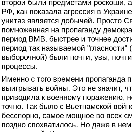
второй были предметами роскоши, а
РФ, как показала агрессия в Украин
унитаз является добычей. Просто 
помноженная на пропаганду демокра
период ВМВ, быстрее и точнее дости
период так называемой "гласности" (
выборочной) были почти, увы, почт
процессы.
Именно с того времени пропаганда 
выигрывать войны. Это не значит, ч
приводила к военному поражению, н
точно. Так было с Вьетнамской войн
бесспорно, самое мощное во всех с
поздно спохватилось. Но даже в нем