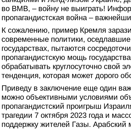
во ВМВ, – войну не выиграть! Инфо
пропагандистская война – важнейши
К сожалению, пример Кремля зараз
современные политики, оседлавшие 
государствах, пытаются сосредоточ
пропагандистскую мощь государства 
обрабатывать круглосуточно свой эл
тенденция, которая может дорого об
Приведу в заключение еще один важ
можно объективными условиями об
пропагандистский проигрыш Израил
трагедии 7 октября 2023 года и мас
поддержку жителей Газы. Арабский 