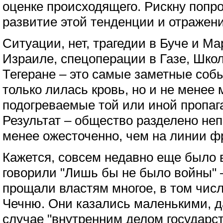
оценке происходящего. Рискну попр
развитие этой тенденции и отражени
Ситуации, нет, трагедии в Буче и Ма
Израиле, спецоперации в Газе, Шко
Тегеране – это самые заметные собы
только лилась кровь, но и не менее
подогреваемые той или иной пропага
Результат – общество разделено не
менее ожесточенно, чем на линии ф
Кажется, совсем недавно еще было в
говорили "Лишь бы не было войны" –
прощали властям многое, в том числ
Чечню. Они казались маленькими, д
случае "внутренним делом государст