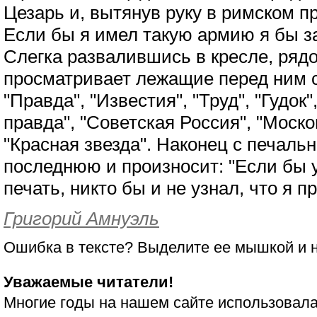
Цезарь и, вытянув руку в римском пр
Если бы я имел такую армию я бы з
Слегка развалившись в кресле, ряд
просматривает лежащие перед ним с
"Правда", "Известия", "Труд", "Гудок
правда", "Советская Россия", "Моск
"Красная звезда". Наконец с печаль
последнюю и произносит: "Если бы 
печать, никто бы и не узнал, что я п
Григорий Амнуэль
Ошибка в тексте? Выделите ее мышкой и
Уважаемые читатели!
Многие годы на нашем сайте использовала