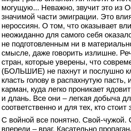
могущую... Неважно, звучит это из О
значимой части эмиграции. Это влияе
нероссиян. О том, что оказывает вли
неожиданно для самого себя оказал
не подготовленным ни в материальн
смысле, даже говорить излишне. Реч
стран, которые уверены, что соврем
(БОЛЬШИЕ) не пахнут и послушно к
класть голову в распахнутую пасть,
карман, куда легко проникает ядов
и длань. Все они – легкая добыча дл
соответственно и для тех, кто стоит 
С войной все понятно. Свой-чужой. 
впереди – враг. Касательно пропага