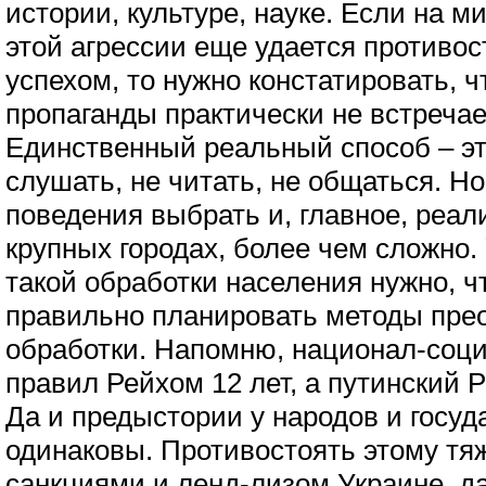
истории, культуре, науке. Если на 
этой агрессии еще удается противос
успехом, то нужно констатировать, 
пропаганды практически не встречае
Единственный реальный способ – это
слушать, не читать, не общаться. Н
поведения выбрать и, главное, реал
крупных городах, более чем сложно
такой обработки населения нужно, ч
правильно планировать методы пре
обработки. Напомню, национал-соц
правил Рейхом 12 лет, а путинский Р
Да и предыстории у народов и госуд
одинаковы. Противостоять этому тя
санкциями и ленд-лизом Украине, да