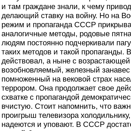
и там граждане знали, к чему приво
делающий ставку на войну. Но на Во
режим и пропаганда СССР прикрыва
аналогичные методы, родовые пятна
людям постоянно подчеркивали пагу
таких методов и такой пропаганды. 
действовал, а ныне с возрастающей
возобновляемый, железный занавес
помноженный на вековой страх нас
террором. Она продолжает свое дейс
схватке с пропагандой демократичес
вчистую. Стоит напомнить, что важн
проигрыш телевизора холодильнику,
надеются и уповают. В СССР достато