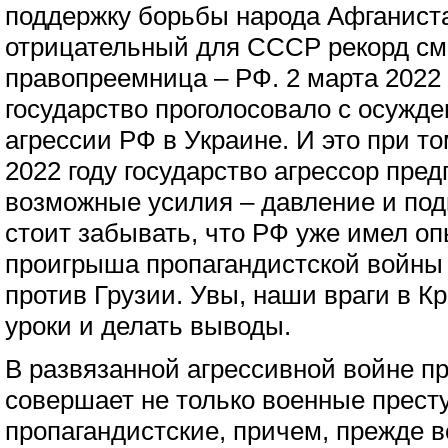
поддержку борьбы народа Афганиста
отрицательный для СССР рекорд смо
правопреемница – РФ. 2 марта 2022 
государство проголосовало с осужд
агрессии РФ в Украине. И это при том
2022 году государство агрессор пре
возможные усилия – давление и под
стоит забывать, что РФ уже имел оп
проигрыша пропагандистской войны 
против Грузии. Увы, наши враги в К
уроки и делать выводы.
В развязанной агрессивной войне п
совершает не только военные престу
пропагандистские, причем, прежде 