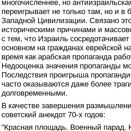
многочисленнее, но антиизраильска
переигрывает не только там, но и в
Западной Цивилизации. Связано это
историческими причинами и массово
с тем, что Израиль сосредотачивает
основном на гражданах еврейской на
время как арабская пропаганда рабо
Недооценка значения пропаганды мо
Последствия проигрыша пропагандис
часто оказываются даже более траги
долговременными.
В качестве завершения размышлен
советский анекдот 70-х годов:
"Красная площадь. Военный парад. 