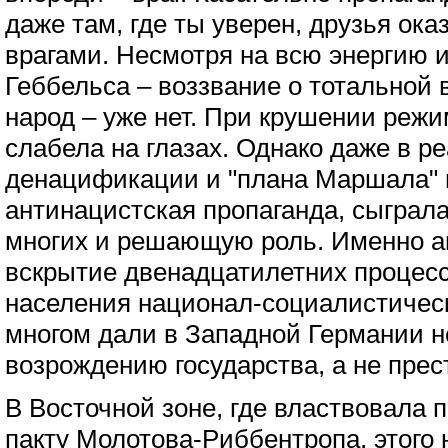
даже там, где ты уверен, друзья ока
врагами. Несмотря на всю энергию 
Геббельса – воззвание о тотальной 
народ – уже нет. При крушении реж
слабела на глазах. Однако даже в р
денацификации и "плана Маршала" п
антинацистская пропаганда, сыграла
многих и решающую роль. Именно а
вскрытие двенадцатилетних процес
населения национал-социалистическ
многом дали в Западной Германии 
возрождению государства, а не прес
В Восточной зоне, где властвовала 
пакту Молотова-Риббентропа, этого 