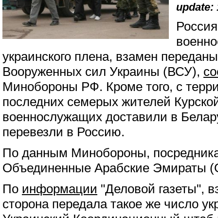
update: 
Россия
военно
украинского плена, взамен передан
Вооруженных сил Украины (ВСУ),
с
Минобороны РФ. Кроме того, с терр
последних семерых жителей Курской
военнослужащих доставили в Белару
перевезли в Россию.
По данным Минобороны, посредник
Объединенные Арабские Эмираты (
По
информации
"Деловой газеты", 
сторона передала такое же число ук