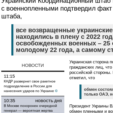
Украинский Координационный штаб 
с военнопленными подтвердил факт
штаба,
все возвращенные украинские
находились в плену с 2022 год
освобожденных военных – 25
молодому 22 года, а самому ст
Украинская сторона 
НОВОСТИ
гражданских лиц, что
российской стороны.
11:15
отметил, что
КНДР развернет свое ракетное
подразделение в России для
обмен состоя
нанесения ударов по Украине
©
только ОАЭ, н
10:35
НОВОСТЬ ДНЯ
В Москве похоронен очередной
Президент Украины В
генерал — вероятная жертва
обмен пленными и во