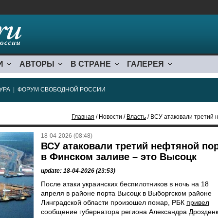
И
АВТОРЫ
В СТРАНЕ
ГАЛЕРЕЯ
УРА
|
ФОРУМ СВОБОДНОЙ РОССИИ
Главная
/ Новости /
Власть
/ ВСУ атаковали третий 
18-04-2026 (08:48)
ВСУ атаковали третий нефтяной по
в Финском заливе – это Высоцк
update: 18-04-2026 (23:53)
После атаки украинских беспилотников в ночь на 18
апреля в районе порта Высоцк в Выборгском районе
Линградской области произошел пожар, РБК
привел
сообщение губернатора региона Александра Дрозденк