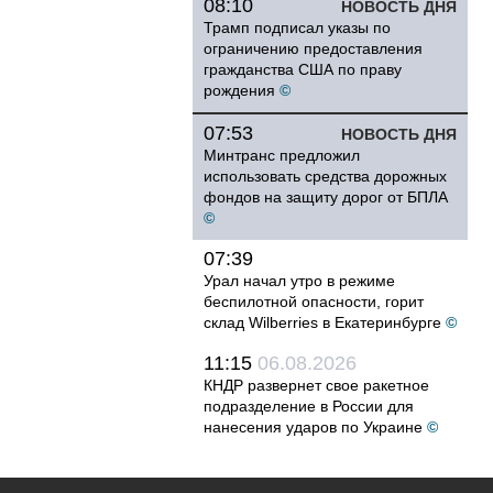
08:10
НОВОСТЬ ДНЯ
Трамп подписал указы по
ограничению предоставления
гражданства США по праву
рождения
©
07:53
НОВОСТЬ ДНЯ
Минтранс предложил
использовать средства дорожных
фондов на защиту дорог от БПЛА
©
07:39
Урал начал утро в режиме
беспилотной опасности, горит
склад Wilberries в Екатеринбурге
©
11:15
06.08.2026
КНДР развернет свое ракетное
подразделение в России для
нанесения ударов по Украине
©