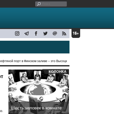
нефтяной порт в Финском заливе – это Высоцк
КОЛОНКА
рт
Шесть человек в комнате
о.