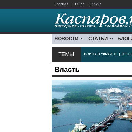
Главная
|
О нас
|
Архив
НОВОСТИ
СТАТЬИ
БЛОГ
ТЕМЫ
ВОЙНА В УКРАИНЕ
|
ЦЕНЗ
Власть