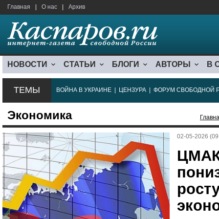
Главная
|
О нас
|
Архив
НОВОСТИ
СТАТЬИ
БЛОГИ
АВТОРЫ
В 
ТЕМЫ
ВОЙНА В УКРАИНЕ
|
ЦЕНЗУРА
|
ФОРУМ СВОБОДНОЙ 
Экономика
Главн
02-05-2026 (09
ЦМАК
пониз
рост
экон