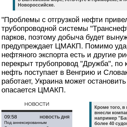
Новороссийске.
"Проблемы с отгрузкой нефти приве
трубопроводной системы "Транснеф
парков, поэтому добыча будет вынуж
предупреждает ЦМАКП. Помимо уда
нефтяного экспорта есть и другие р
перекрыт трубопровод "Дружба", по 
нефть поступает в Венгрию и Словак
работает, Украина может остановить
опасается ЦМАКП.
НОВОСТИ
Кроме того, в
внесли компан
09:58
НОВОСТЬ ДНЯ
например "Ба
Под аннексированным
более 40 судо