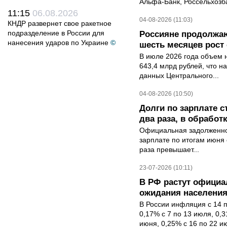
Альфа-Банк, Россельхозба
11:15
06.08.2026
04-08-2026 (11:03)
КНДР развернет свое ракетное
подразделение в России для
Россияне продолжаю
нанесения ударов по Украине
©
шесть месяцев рост 
В июле 2026 года объем 
643,4 млрд рублей, что н
данных Центрального...
04-08-2026 (10:50)
Долги по зарплате 
два раза, в обработк
Официальная задолженнос
зарплате по итогам июня 
раза превышает...
23-07-2026 (10:11)
В РФ растут офици
ожидания населени
В России инфляция с 14 
0,17% с 7 по 13 июля, 0,
июня, 0,25% с 16 по 22 ию