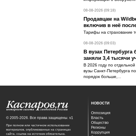
08-08-2026 (09:18)
Продавцам на Wildbe
включив в неё посл
Тарифы на страхование то
08-08-2026 (09:03)
В вузах Петербурга
заняли 3,4 тысячи у
В 2026 году по отдельной
вузы Санкт-Петербурга по
порядок больше,...
НОВОСТИ
Оппозиция
© 2005-2026. Все права защищены. v1
Власть
Общество
При полном или частичном использовании
Регионы
материалов, опубликованных на страницах
Коррупция
сайта, ссылка на источник обязательна.