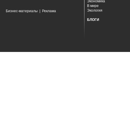
Экономика
В мире
Экология
Бизнес-материалы
|
Реклама
БЛОГИ