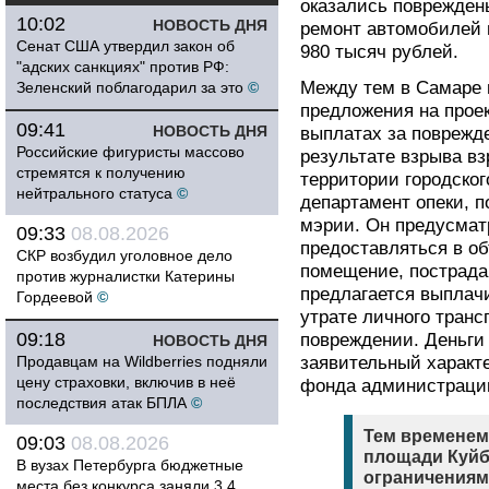
оказались поврежден
10:02
НОВОСТЬ ДНЯ
ремонт автомобилей 
Сенат США утвердил закон об
980 тысяч рублей.
"адских санкциях" против РФ:
Между тем в Самаре 
Зеленский поблагодарил за это
©
предложения на прое
09:41
НОВОСТЬ ДНЯ
выплатах за поврежд
Российские фигуристы массово
результате взрыва вз
стремятся к получению
территории городског
нейтрального статуса
©
департамент опеки, 
мэрии. Он предусматр
09:33
08.08.2026
предоставляться в о
СКР возбудил уголовное дело
помещение, пострада
против журналистки Катерины
предлагается выплач
Гордеевой
©
утрате личного транс
09:18
повреждении. Деньги 
НОВОСТЬ ДНЯ
Продавцам на Wildberries подняли
заявительный характе
цену страховки, включив в неё
фонда администраци
последствия атак БПЛА
©
Тем временем
09:03
08.08.2026
площади Куйб
В вузах Петербурга бюджетные
ограничениям
места без конкурса заняли 3,4