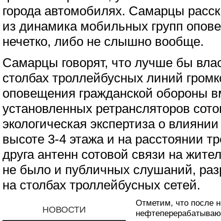
города автомобилях. Самарцы расск
из динамика мобильных групп опов
нечетко, либо не слышно вообще.
Самарцы говорят, что лучше бы вла
столбах троллейбусных линий громк
оповещения гражданской обороны в
установленных ретрансляторов сото
экологическая экспертиза о влияни
высоте 3-4 этажа и на расстоянии тр
друга антенн сотовой связи на жител
не было и публичных слушаний, ра
на столбах троллейбусных сетей.
Отметим, что после н
НОВОСТИ
нефтеперерабатываю