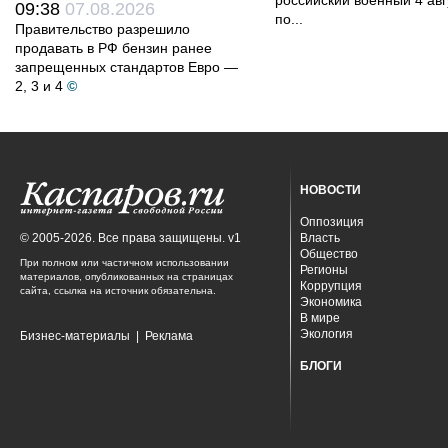
российский военный 4 авг
09:38
07.08.2026
по...
Правительство разрешило
продавать в РФ бензин ранее
запрещенных стандартов Евро —
2, 3 и 4
©
НОВОСТИ
Оппозиция
© 2005-2026. Все права защищены. v1
Власть
Общество
При полном или частичном использовании
Регионы
материалов, опубликованных на страницах
Коррупция
сайта, ссылка на источник обязательна.
Экономика
В мире
Экология
Бизнес-материалы
|
Реклама
БЛОГИ