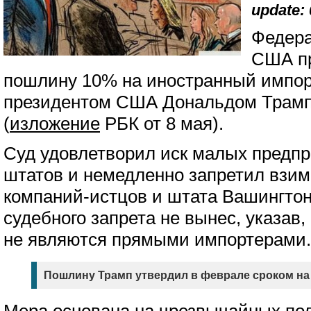
update: 
Федера
США пр
пошлину 10% на иностранный импор
президентом США Дональдом Трам
(
изложение
РБК от 8 мая).
Суд удовлетворил иск малых предпр
штатов и немедленно запретил взим
компаний-истцов и штата Вашингтон
судебного запрета не вынес, указав
не являются прямыми импортерами.
Пошлину Трамп утвердил в феврале сроком на 