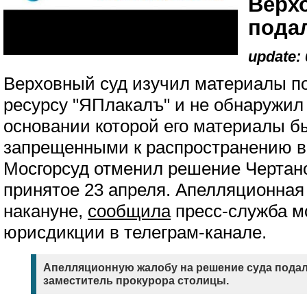
Верх
пода
update: 
Верховный суд изучил материалы п
ресурсу "ЯПлакалъ" и не обнаружил 
основании которой его материалы 
запрещенными к распространению в 
Мосгорсуд отменил решение Чертано
принятое 23 апреля. Апелляционная
накануне,
сообщила
пресс-служба м
юрисдикции в телеграм-канале.
Апелляционную жалобу на решение суда пода
заместитель прокурора столицы.