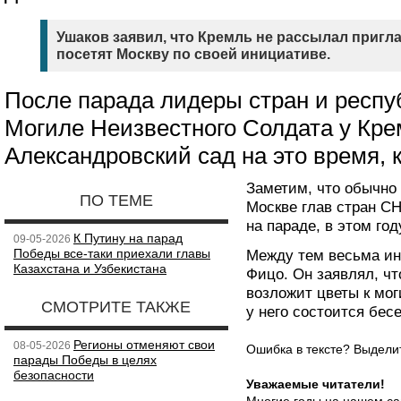
Ушаков заявил, что Кремль не рассылал пригл
посетят Москву по своей инициативе.
После парада лидеры стран и респу
Могиле Неизвестного Солдата у Кре
Александровский сад на это время, к
Заметим, что обычно
ПО ТЕМЕ
Москве глав стран СН
на параде, в этом го
К Путину на парад
09-05-2026
Победы все-таки приехали главы
Между тем весьма инт
Казахстана и Узбекистана
Фицо. Он заявлял, чт
возложит цветы к мог
СМОТРИТЕ ТАКЖЕ
у него состоится бес
Регионы отменяют свои
08-05-2026
Ошибка в тексте? Выдел
парады Победы в целях
безопасности
Уважаемые читатели!