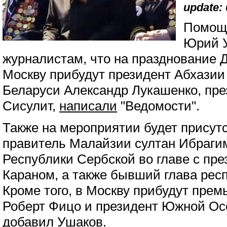
update: 
Помощн
Юрий У
журналистам, что на празднование 
Москву прибудут президент Абхазии
Беларуси Александр Лукашенко, пре
Сисулит,
написали
"Ведомости".
Также на мероприятии будет присут
правитель Малайзии султан Ибрагим
Республики Сербской во главе с пр
Караном, а также бывший глава рес
Кроме того, в Москву прибудут пре
Роберт Фицо и президент Южной Осе
добавил Ушаков.