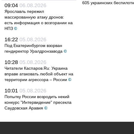
605 украинских беспилот
09:04
06.08.2026
Ярославль пережил
массированную атаку дронов:
есть информация о возгорании на
НПЗ
©
16:22
05.08.2026
Под Екатеринбургом взорван
гендиректор Уралдронзавода
©
10:28
05.08.2026
Читатели Каспаров.Ru: Украина
вправе атаковать любой объект на
территории агрессора – России
©
10:01
05.08.2026
Попытку России возродить некий
конкурс "Интервидение" пресекла
Саудовская Аравия
©