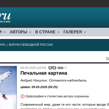
И
АВТОРЫ
В СТРАНЕ
ГАЛЕРЕЯ
УРА
|
ФОРУМ СВОБОДНОЙ РОССИИ
Г
09-05-2026 (10:50)
Печальная картина
Андрей Никулин: Остается наблюдать.
update: 09-05-2026 (00:25)
!
Орфография и стилистика автора сохранены
Современный мир, даже те его части, которые вроде 