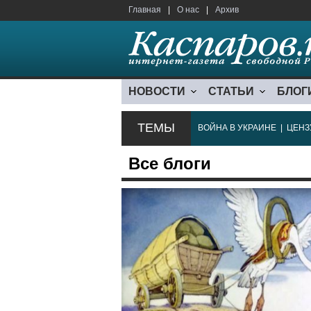
Главная
|
О нас
|
Архив
НОВОСТИ
СТАТЬИ
БЛОГ
ТЕМЫ
ВОЙНА В УКРАИНЕ
|
ЦЕНЗ
Все блоги