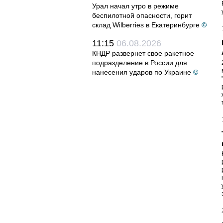
Урал начал утро в режиме
беспилотной опасности, горит
склад Wilberries в Екатеринбурге
©
11:15
06.08.2026
КНДР развернет свое ракетное
подразделение в России для
нанесения ударов по Украине
©