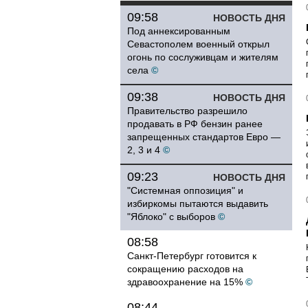
09:58
НОВОСТЬ ДНЯ
Под аннексированным
Севастополем военный открыл
огонь по сослуживцам и жителям
села
©
09:38
НОВОСТЬ ДНЯ
Правительство разрешило
продавать в РФ бензин ранее
запрещенных стандартов Евро —
2, 3 и 4
©
09:23
НОВОСТЬ ДНЯ
"Системная оппозиция" и
избиркомы пытаются выдавить
"Яблоко" с выборов
©
08:58
Санкт-Петербург готовится к
сокращению расходов на
здравоохранение на 15%
©
08:44