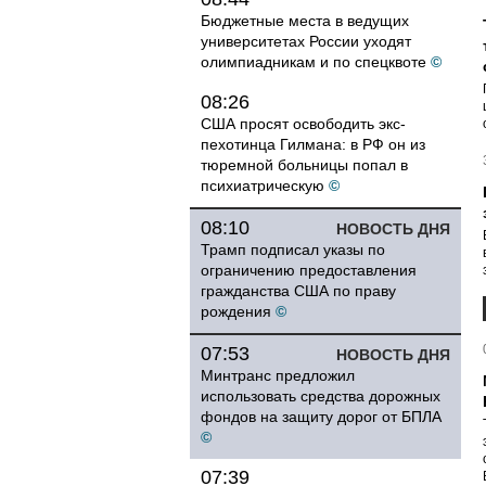
Бюджетные места в ведущих
университетах России уходят
олимпиадникам и по спецквоте
©
08:26
США просят освободить экс-
пехотинца Гилмана: в РФ он из
тюремной больницы попал в
психиатрическую
©
08:10
НОВОСТЬ ДНЯ
Трамп подписал указы по
ограничению предоставления
гражданства США по праву
рождения
©
07:53
НОВОСТЬ ДНЯ
Минтранс предложил
использовать средства дорожных
фондов на защиту дорог от БПЛА
©
07:39