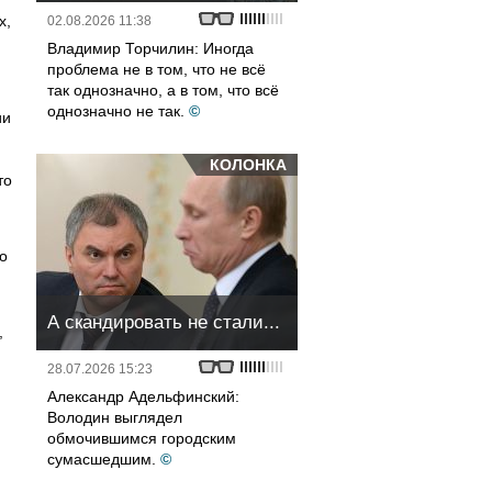
х,
02.08.2026 11:38
Владимир Торчилин: Иногда
проблема не в том, что не всё
так однозначно, а в том, что всё
однозначно не так.
©
ии
КОЛОНКА
то
о
А скандировать не стали...
,
28.07.2026 15:23
Александр Адельфинский:
Володин выглядел
обмочившимся городским
сумасшедшим.
©