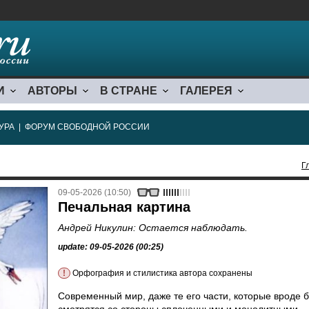
И
АВТОРЫ
В СТРАНЕ
ГАЛЕРЕЯ
УРА
|
ФОРУМ СВОБОДНОЙ РОССИИ
Г
09-05-2026 (10:50)
Печальная картина
Андрей Никулин: Остается наблюдать.
update: 09-05-2026 (00:25)
!
Орфография и стилистика автора сохранены
Современный мир, даже те его части, которые вроде 