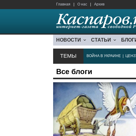
Главная
|
О нас
|
Архив
НОВОСТИ
СТАТЬИ
БЛОГ
ТЕМЫ
ВОЙНА В УКРАИНЕ
|
ЦЕНЗ
Все блоги