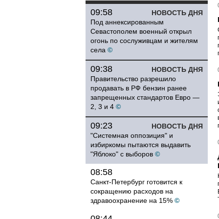
09:58
НОВОСТЬ ДНЯ
Под аннексированным
Севастополем военный открыл
огонь по сослуживцам и жителям
села
©
09:38
НОВОСТЬ ДНЯ
Правительство разрешило
продавать в РФ бензин ранее
запрещенных стандартов Евро —
2, 3 и 4
©
09:23
НОВОСТЬ ДНЯ
"Системная оппозиция" и
избиркомы пытаются выдавить
"Яблоко" с выборов
©
08:58
Санкт-Петербург готовится к
сокращению расходов на
здравоохранение на 15%
©
08:44