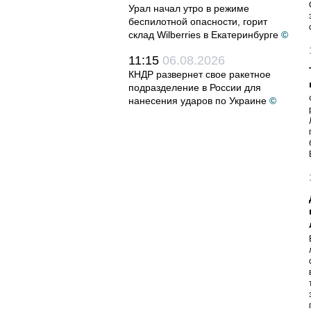
Урал начал утро в режиме
беспилотной опасности, горит
склад Wilberries в Екатеринбурге
©
11:15
06.08.2026
КНДР развернет свое ракетное
подразделение в России для
нанесения ударов по Украине
©