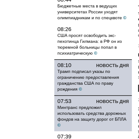
Бюджетные места в ведущих
университетах России уходят
олимпиадникам и по спецквоте
©
08:26
США просят освободить экс-
пехотинца Гилмана: в РФ он из
тюремной больницы попал в
психиатрическую
©
08:10
НОВОСТЬ ДНЯ
Трамп подписал указы по
ограничению предоставления
гражданства США по праву
рождения
©
07:53
НОВОСТЬ ДНЯ
Минтранс предложил
использовать средства дорожных
фондов на защиту дорог от БПЛА
©
07:39