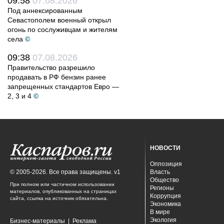
09:58
07.08.2026
Под аннексированным
Севастополем военный открыл
огонь по сослуживцам и жителям
села
©
09:38
07.08.2026
Правительство разрешило
продавать в РФ бензин ранее
запрещенных стандартов Евро —
2, 3 и 4
©
НОВОСТИ
Оппозиция
© 2005-2026. Все права защищены. v1
Власть
Общество
При полном или частичном использовании
Регионы
материалов, опубликованных на страницах
Коррупция
сайта, ссылка на источник обязательна.
Экономика
В мире
Экология
Бизнес-материалы
|
Реклама