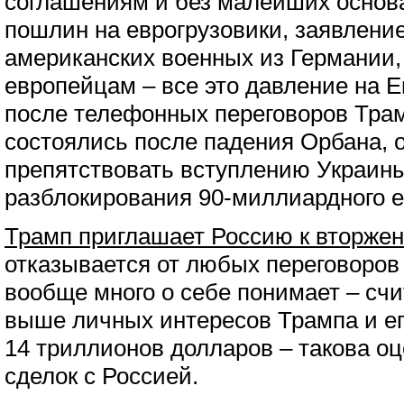
соглашениям и без малейших основ
пошлин на еврогрузовики, заявлени
американских военных из Германии, 
европейцам – все это давление на 
после телефонных переговоров Трам
состоялись после падения Орбана, 
препятствовать вступлению Украины
разблокирования 90-миллиардного е
Трамп приглашает Россию к вторжен
отказывается от любых переговоров 
вообще много о себе понимает – счи
выше личных интересов Трампа и ег
14 триллионов долларов – такова о
сделок с Россией.