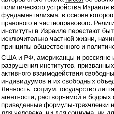
политического устройства Израиля в
фундаментализма, в основе которог
правового и частноправового. Религ
институты в Израиле перестают быт
исключительно частной жизни, нач
принципы общественного и политиче
США и РФ, американцы и россияне и
разрушения институтов, призванных
активного взаимодействия свободны
индивидуумов и их свободных объед
Личность, социум, государство лиша
агентности, растворяемой в бодрых 
приведенные формулы-трехчленки н
для человека, ни для социума, ни д