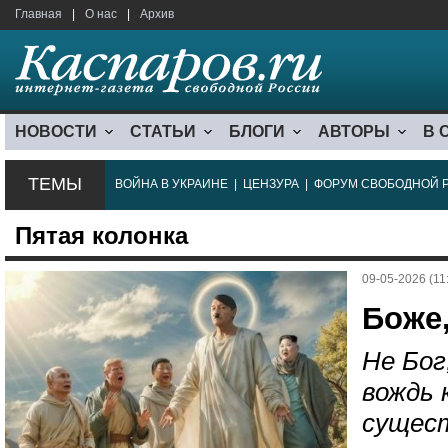
Главная
|
О нас
|
Архив
НОВОСТИ
СТАТЬИ
БЛОГИ
АВТОРЫ
В 
ТЕМЫ
ВОЙНА В УКРАИНЕ
|
ЦЕНЗУРА
|
ФОРУМ СВОБОДНОЙ 
Пятая колонка
09-05-2026 (11
Боже
Не Бог
вождь 
сущест