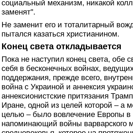
социальный механизм, никакой колл
заменят".
Не заменит его и тоталитарный вожд
пытался казаться христианином.
Конец света откладывается
Пока не наступил конец света, обе 
себя в бесконечных войнах, ведущих
поддержания, прежде всего, внутрен
война с Украиной и аннексия украин
аннексионистские притязания Трампа
Иране, одной из целей которой – а 
целью – было вовлечение Европы в 
напоминающий войны варварского м
средневековья, которое на протяжен