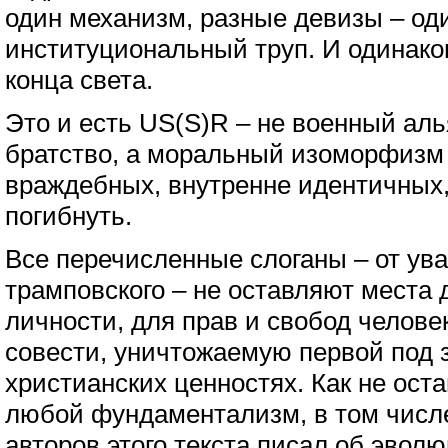
один механизм, разные девизы – од
институциональный труп. И одинако
конца света.
Это и есть US(S)R – не военный аль
братство, а моральный изоморфизм 
враждебных, внутренне идентичных,
погибнуть.
Все перечисленные слоганы – от ува
трамповского – не оставляют места
личности, для прав и свобод челове
совести, уничтожаемую первой под 
христианских ценностях. Как не оста
любой фундаментализм, в том числе
авторов этого текста
писал
об эволю