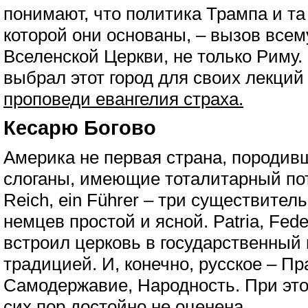
понимают, что политика Трампа и та
которой они основаны, – вызов всем
Вселенской Церкви, не только Риму
выбрал этот город для своих лекций 
проповеди евангелия страха.
Кесарю Богово
Америка не первая страна, породив
слоганы, имеющие тоталитарный поте
Reich, ein Führer – три существите
немцев простой и ясной. Patria, Fed
встроил церковь в государственный 
традицией. И, конечно, русское – П
Самодержавие, Народность. При это
сих пор достойно не оценена.