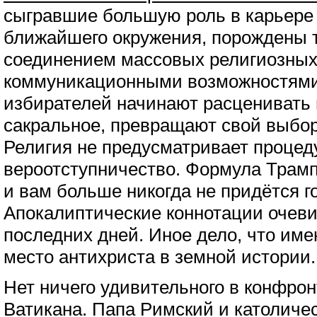
сыгравшие большую роль в карьере 
ближайшего окружения, порождены 
соединением массовых религиозных
коммуникационными возможностям
избирателей начинают расценивать 
сакральное, превращают свой выбор
Религия не предусматривает процед
вероотступничество. Формула Трампа
и вам больше никогда не придётся г
Апокалиптические коннотации очев
последних дней. Иное дело, что име
место антихриста в земной истории.
Нет ничего удивительного в конфро
Ватикана. Папа Римский и католиче