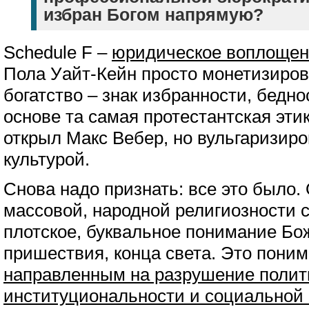
избран Богом напрямую?
Schedule F –
юридическое воплощен
Пола Уайт-Кейн просто монетизиров
богатство – знак избранности, бедно
основе та самая протестантская эти
открыл Макс Вебер, но вульгаризир
культурой.
Снова надо признать: все это было.
массовой, народной религиозности 
плотское, буквальное понимание Бож
пришествия, конца света. Это пони
направленным на разрушение полит
институциональности и социальной 