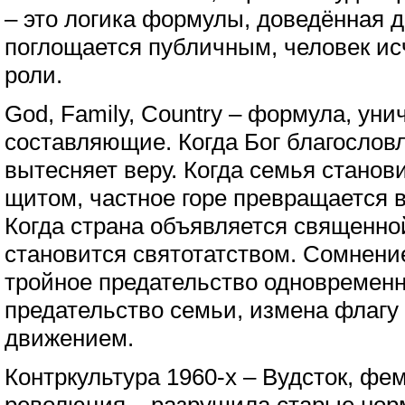
– это логика формулы, доведённая д
поглощается публичным, человек ис
роли.
God, Family, Country – формула, ун
составляющие. Когда Бог благословл
вытесняет веру. Когда семья станов
щитом, частное горе превращается 
Когда страна объявляется священно
становится святотатством. Сомнени
тройное предательство одновременно
предательство семьи, измена флагу 
движением.
Контркультура 1960-х – Вудсток, фе