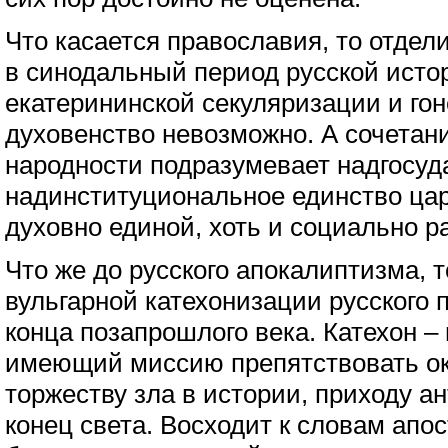
Что касается православия, то отдел
в синодальный период русской исто
екатерининской секуляризации и го
духовенство невозможно. А сочетан
народности подразумевает надгосуд
надинституциональное единство цар
духовно единой, хоть и социально р
Что же до русского апокалиптизма, 
вульгарной катехонизации русского 
конца позапрошлого века. Катехон –
имеющий миссию препятствовать о
торжеству зла в истории, приходу а
конец света. Восходит к словам апо