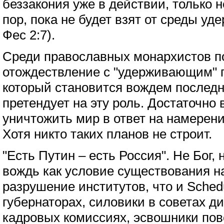
беззакония уже в действии, только 
пор, пока не будет взят от среды у
Фес 2:7).
Среди православных монархистов п
отождествление с "удерживающим" п
который становится вождем последн
претендует на эту роль. Достаточно
уничтожить мир в ответ на намерен
Хотя никто таких планов не строит.
"Есть Путин – есть Россия". Не Бог, 
вождь как условие существования на
разрушение институтов, что и Sche
губернаторах, силовики в советах д
кадровых комиссиях, эсвошники пов