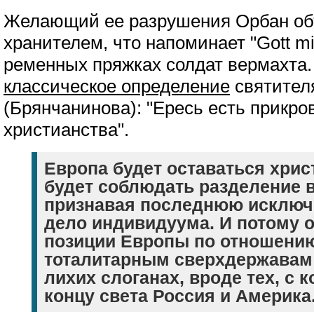
Желающий ее разрушения Орбан об
хранителем, что напоминает "Gott mi
ременных пряжках солдат вермахта
классическое определение
святител
(Брянчанинова): "Ересь есть прикр
христианства".
Европа будет оставаться хрис
будет соблюдать разделение в
признавая последнюю исключ
дело индивидуума. И потому 
позиции Европы по отношению
тоталитарным сверхдержавам 
лихих слоганах, вроде тех, с 
концу света Россия и Америка