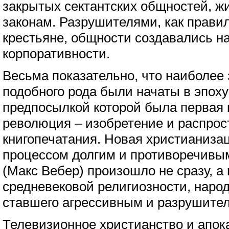
закрытых сектантских общностей, ж
законам. Разрушителями, как прави
крестьяне, общности создавались на
корпоративности.
Весьма показательно, что наиболее
подобного рода были начаты в эпох
предпосылкой которой была первая
революция – изобретение и распрос
книгопечатания. Новая христианиз
процессом долгим и противоречивы
(Макс Вебер) произошло не сразу, а
средневековой религиозности, народ
ставшего агрессивным и разрушите
Телевизионное христианство и апок