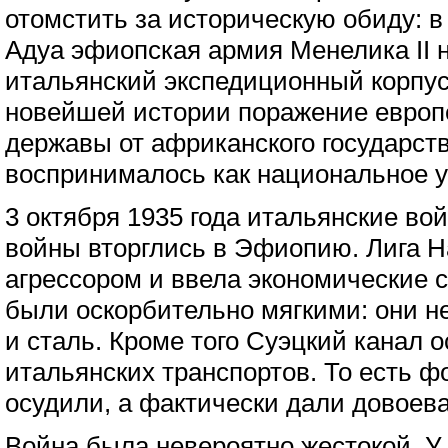
отомстить за историческую обиду: в 
Адуа эфиопская армия Менелика II 
итальянский экспедиционный корпус
новейшей истории поражение европ
державы от африканского государств
воспринималось как национальное 
3 октября 1935 года итальянские во
войны вторглись в Эфиопию. Лига 
агрессором и ввела экономические с
были оскорбительно мягкими: они н
и сталь. Кроме того Суэцкий канал 
итальянских транспортов. То есть 
осудили, а фактически дали довоева
Война была невероятно жестокой. У