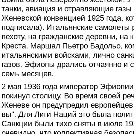
танки, авиация и отравляющие газы
Женевской конвенцией 1925 года, к
подписала). Итальянские самолеты 
пехоту, на гражданские деревни, на 
Креста. Маршал Пьетро Бадольо, к
итальянскими войсками, лично сан
газов. Эфиопы дрались отчаянно и 
семь месяцев.
2 мая 1936 года император Эфиопи
покинул столицу. Во время своей ре
Женеве он предупредил европейцев:
вы". Для Лиги Наций это была полит
Санкции были тихо сняты в июле 19
очевидно, что коллективная безопас