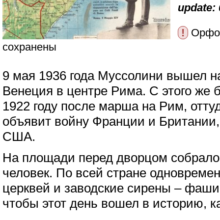
update: 
!
Орфог
сохранены
9 мая 1936 года Муссолини вышел н
Венеция в центре Рима. С этого же 
1922 году после марша на Рим, оттуд
объявит войну Франции и Британии, 
США.
На площади перед дворцом собралос
человек. По всей стране одновреме
церквей и заводские сирены – фаши
чтобы этот день вошел в историю, к