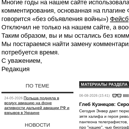
Многие годы на нашем сайте использовала
комментирования, основанная на плагине 
говорится «без объявления войны»)
Фейсб
Отключил не только на нашем сайте, а воо
Таким образом, вы и мы остались без ком
Мы постараемся найти замену комментария
потребуется время.
С уважением,
Редакция
МАТЕРИАЛЫ РАЗДЕЛА
ПО ТЕМЕ
06-08-2026 (15:41)
Польша подняла в
24-05-2026
воздух авиацию на фоне
Глеб Кузнецов: Серо
активности дальней авиации РФ и
Сегодня Энвер дает тюрк
взрывов в Украине
зятя халифа и героя рево
пантеона телеграфистов,
НОВОСТИ
про "нацию", чью биограф