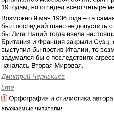
19 годам, но отсидел всего четыре м
Возможно 9 мая 1936 года – та самая
был последний шанс не допустить с
бы Лига Наций тогда ввела настоящ
Британия и Франция закрыли Суэц, 
выступил бы против Италии, то воз
задумался бы о последствиях агресси
началась Вторая Мировая.
Дмитрий Чернышев
t.me
!
Орфография и стилистика автора
Уважаемые читатели!