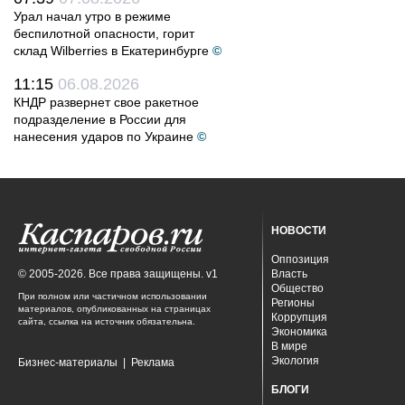
Урал начал утро в режиме
беспилотной опасности, горит
склад Wilberries в Екатеринбурге
©
11:15
06.08.2026
КНДР развернет свое ракетное
подразделение в России для
нанесения ударов по Украине
©
НОВОСТИ
Оппозиция
© 2005-2026. Все права защищены. v1
Власть
Общество
При полном или частичном использовании
Регионы
материалов, опубликованных на страницах
Коррупция
сайта, ссылка на источник обязательна.
Экономика
В мире
Экология
Бизнес-материалы
|
Реклама
БЛОГИ