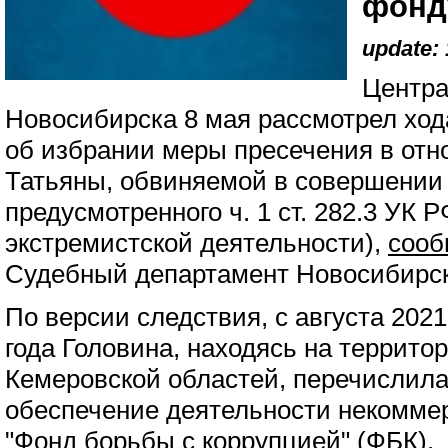
фонд
update: 
Центра
Новосибирска 8 мая рассмотрел ход
об избрании меры пресечения в от
Татьяны, обвиняемой в совершении
предусмотренного ч. 1 ст. 282.3 УК
экстремистской деятельности),
соо
Судебный департамент Новосибирск
По версии следствия, с августа 202
года Головина, находясь на террито
Кемеровской областей, перечислила
обеспечение деятельности некомме
"Фонд борьбы с коррупцией" (ФБК).