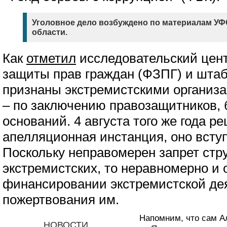
Уголовное дело возбуждено по материалам У
области.
Как
отметил
исследовательский цент
защиты прав граждан (ФЗПГ) и шта
признаны экстремистскими организа
– по заключению правозащитников, 
оснований. 4 августа того же года 
апелляционная инстанция, оно вступ
Поскольку неправомерен запрет стру
экстремистских, то неравномерно и
финансировании экстремистской де
пожертвования им.
Напомним, что сам А
НОВОСТИ