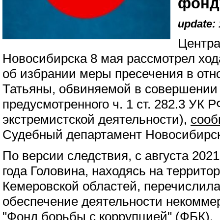
фонд
update: 
Центра
Новосибирска 8 мая рассмотрел ход
об избрании меры пресечения в от
Татьяны, обвиняемой в совершении
предусмотренного ч. 1 ст. 282.3 УК
экстремистской деятельности),
соо
Судебный департамент Новосибирск
По версии следствия, с августа 202
года Головина, находясь на террито
Кемеровской областей, перечислила
обеспечение деятельности некомме
"Фонд борьбы с коррупцией" (ФБК).