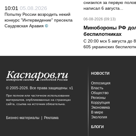
снизился за первую полов
10:01
05.08.2026
написал 6 августа...
Попытку России возродить некий
06-08-2026 (09:13)
конкурс "Интервидение" пресекла
Саудовская Аравия
©
Минобороны РФ дол
беспилотниках
С 20:00 мск 5 августа до
605 украинских беспилот
НОВОСТИ
Оппозиция
© 2005-2026. Все права защищены. v1
Власть
Общество
При полном или частичном использовании
Регионы
материалов, опубликованных на страницах
Коррупция
сайта, ссылка на источник обязательна.
Экономика
В мире
Экология
Бизнес-материалы
|
Реклама
БЛОГИ