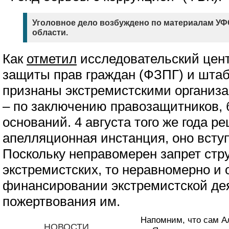
Уголовное дело возбуждено по материалам У
области.
Как
отметил
исследовательский цент
защиты прав граждан (ФЗПГ) и шта
признаны экстремистскими организа
– по заключению правозащитников, 
оснований. 4 августа того же года 
апелляционная инстанция, оно вступ
Поскольку неправомерен запрет стру
экстремистских, то неравномерно и
финансировании экстремистской де
пожертвования им.
Напомним, что сам А
НОВОСТИ