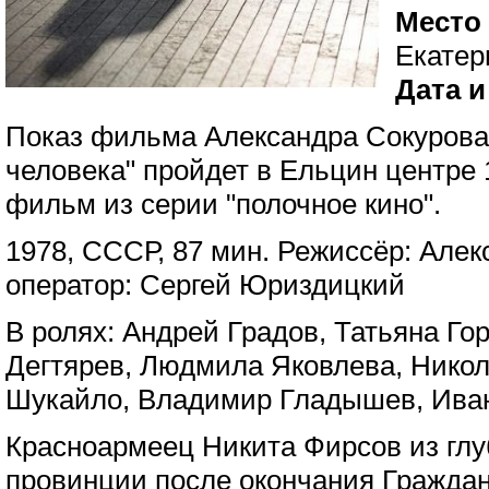
Место
Екатер
Дата и
Показ фильма Александра Сокурова
человека" пройдет в Ельцин центре 
фильм из серии "полочное кино".
1978, СССР, 87 мин. Режиссёр: Алек
оператор: Сергей Юриздицкий
В ролях: Андрей Градов, Татьяна Го
Дегтярев, Людмила Яковлева, Никол
Шукайло, Владимир Гладышев, Иван
Красноармеец Никита Фирсов из глу
провинции после окончания Гражда