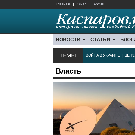
Главная
|
О нас
|
Архив
НОВОСТИ
СТАТЬИ
БЛОГ
ТЕМЫ
ВОЙНА В УКРАИНЕ
|
ЦЕНЗ
Власть