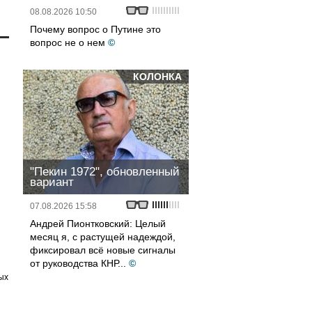
08.08.2026 10:50
Почему вопрос о Путине это
вопрос не о нем
©
КОЛОНКА
"Пекин 1972", обновленный
вариант
07.08.2026 15:58
Андрей Пионтковский: Целый
месяц я, с растущей надеждой,
фиксировал всё новые сигналы
от руководства КНР...
©
ых