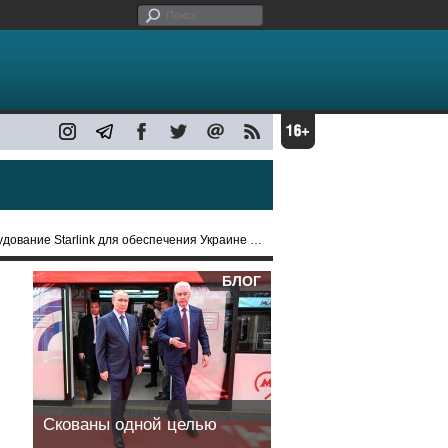
 Starlink для обеспечения Украине связи на фронте
БЛОГ
Скованы одной целью