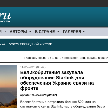
И
АВТОРЫ
В СТРАНЕ
ГАЛЕРЕЯ
УРА
|
ФОРУМ СВОБОДНОЙ РОССИИ
Главная
/ Новости /
Власть
/ Великобритания закупала оборудование
11-05-2026 (08:42)
Великобритания закупала
оборудование Starlink для
обеспечения Украине связи на
фронте
update: 11-05-2026 (08:42)
Великобритания потратила больше $22 млн на
спутниковую связь Starlink, часть оборудования была