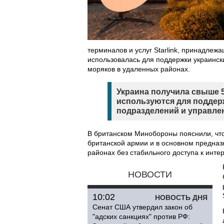
терминалов и услуг Starlink, принадле
использовалась для поддержки украинск
моряков в удаленных районах.
Украина получила свыше 5
используются для поддер
подразделений и управле
В британском Минобороны пояснили, что 
британской армии и в основном предназ
районах без стабильного доступа к интер
НОВОСТИ
10:02
НОВОСТЬ ДНЯ
Сенат США утвердил закон об
"адских санкциях" против РФ: