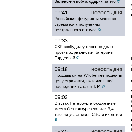
Зеленский поблагодарил за это
©
09:41
НОВОСТЬ ДНЯ
Российские фигуристы массово
стремятся к получению
нейтрального статуса
©
09:33
СКР возбудил уголовное дело
против журналистки Катерины
Гордеевой
©
09:18
НОВОСТЬ ДНЯ
Продавцам на Wildberries подняли
цену страховки, включив в неё
последствия атак БПЛА
©
09:03
В вузах Петербурга бюджетные
места без конкурса заняли 3,4
тысячи участников СВО и их детей
©
08:45
НОВОСТЬ ДНЯ