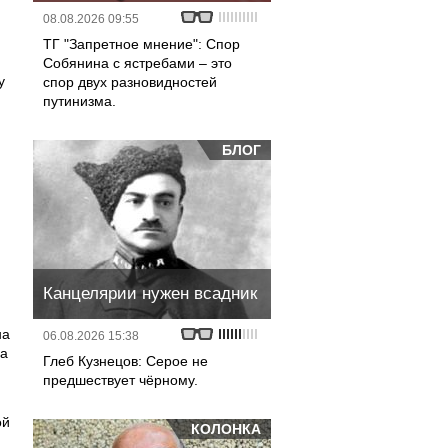
08.08.2026 09:55
ТГ "Запретное мнение": Спор
Собянина с ястребами – это
у
спор двух разновидностей
путинизма.
БЛОГ
Канцелярии нужен всадник
на
06.08.2026 15:38
за
Глеб Кузнецов: Серое не
предшествует чёрному.
ой
КОЛОНКА