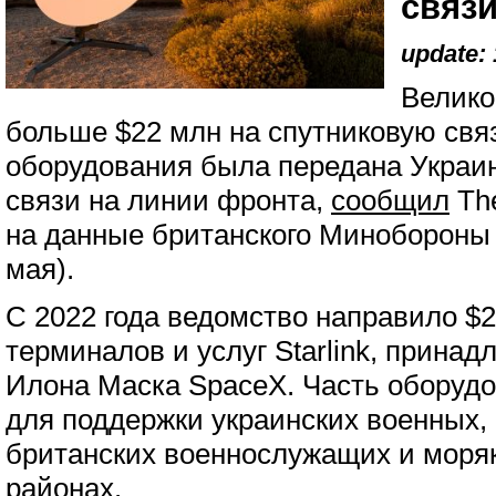
связи
update: 
Велико
больше $22 млн на спутниковую связь
оборудования была передана Украи
связи на линии фронта,
сообщил
The
на данные британского Минобороны 
мая).
С 2022 года ведомство направило $2
терминалов и услуг Starlink, прина
Илона Маска SpaceX. Часть оборуд
для поддержки украинских военных,
британских военнослужащих и моря
районах.