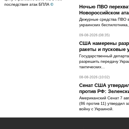
последствия атак БПЛА
©
Ночью ПВО перехват
Новороссийском ата
Дежурные средства ПВО в 
украинских беспилотника
09-08-2026 (08:35)
США намерены разре
ракеты и пусковые 
Государственный департ
разрешить передачу Украи
тактических...
08-08-2026 (10:02)
Сенат США утвердил
против РФ: Зеленск
Американский Сенат 7 ав
(86 против 11) утвердил з
войну с Украиной.