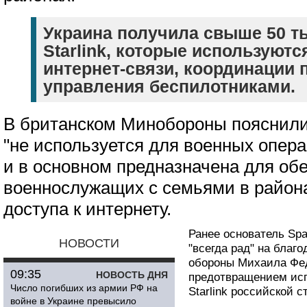
Украина получила свыше 50 т
Starlink, которые используют
интернет-связи, координации 
управления беспилотниками.
В британском Минобороны пояснили, 
"не используется для военных опер
и в основном предназначена для об
военнослужащих с семьями в района
доступа к интернету.
Ранее основатель Sp
НОВОСТИ
"всегда рад" на благ
обороны Михаила Фед
09:35
НОВОСТЬ ДНЯ
предотвращением исп
Число погибших из армии РФ на
Starlink российской с
войне в Украине превысило