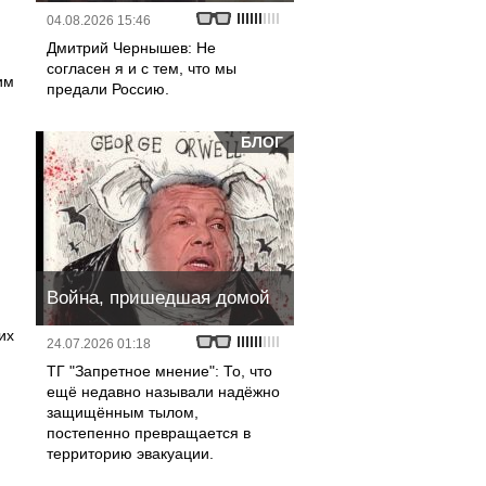
04.08.2026 15:46
Дмитрий Чернышев: Не
согласен я и с тем, что мы
им
предали Россию.
БЛОГ
Война, пришедшая домой
их
24.07.2026 01:18
ТГ "Запретное мнение": То, что
ещё недавно называли надёжно
защищённым тылом,
постепенно превращается в
территорию эвакуации.