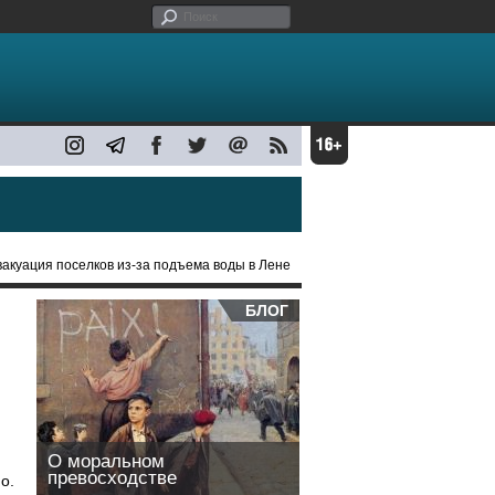
эвакуация поселков из-за подъема воды в Лене
БЛОГ
О моральном
превосходстве
о.