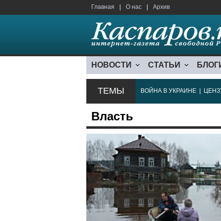
Главная
|
О нас
|
Архив
НОВОСТИ
СТАТЬИ
БЛОГ
ТЕМЫ
ВОЙНА В УКРАИНЕ
|
ЦЕНЗ
Власть