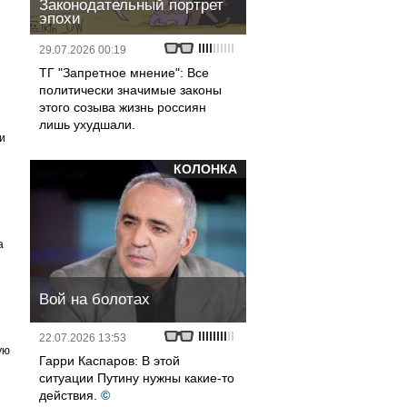
Законодательный портрет
эпохи
29.07.2026 00:19
ТГ "Запретное мнение": Все
политически значимые законы
этого созыва жизнь россиян
лишь ухудшали.
и
КОЛОНКА
а
Вой на болотах
22.07.2026 13:53
ую
Гарри Каспаров: В этой
ситуации Путину нужны какие-то
действия.
©