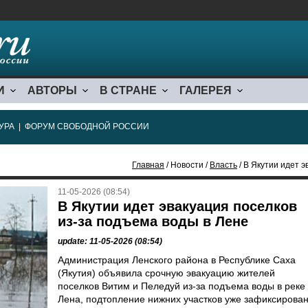
И
АВТОРЫ
В СТРАНЕ
ГАЛЕРЕЯ
УРА
|
ФОРУМ СВОБОДНОЙ РОССИИ
Главная
/ Новости /
Власть
/ В Якутии идет 
11-05-2026 (08:54)
В Якутии идет эвакуация поселков
из-за подъема воды в Лене
update: 11-05-2026 (08:54)
Администрация Ленского района в Республике Саха
(Якутия) объявила срочную эвакуацию жителей
поселков Витим и Пеледуй из-за подъема воды в реке
Лена, подтопление нижних участков уже зафиксирован