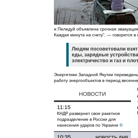
и Пеледуй объявлена срочная эвакуация 
Каждая минута на счету", — говорится в
Людям посоветовали взять
еды, зарядные устройства
электричество и газ и пло
Энергетики Западной Якутии переведен
работу энергообъектов в период весенне
НОВОСТИ
11:15
КНДР развернет свое ракетное
подразделение в России для
нанесения ударов по Украине
©
10:35
НОВОСТЬ ДНЯ