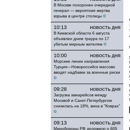
В Москве похоронен очередной
генерал — вероятная жертва
взрыва в центре столицы
©
10:13
НОВОСТЬ ДНЯ
В Киевской области 6 августа
объявлен днем траура по 17
убитым мирным жителям
©
10:00
НОВОСТЬ ДНЯ
Морские линии направления
Турция—Новороссийск массово
вводят надбавки за военные риски
©
09:28
НОВОСТЬ ДНЯ
Загрузка авиарейсов между
Москвой и Санкт-Петербургом
снизилась на 18%, вина в "Коврах"
©
09:13
НОВОСТЬ ДНЯ
Минобороны РФ доложило о 605