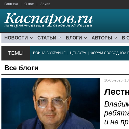
Главная
|
О нас
|
Архив
НОВОСТИ
СТАТЬИ
БЛОГИ
АВТОРЫ
В 
ТЕМЫ
ВОЙНА В УКРАИНЕ
|
ЦЕНЗУРА
|
ФОРУМ СВОБОДНОЙ 
Все блоги
16-05-2026 (13
Лестн
Влади
ребята
и не п