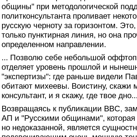
общины" при методологической под
политконсультанта проливает некот
русскую черноту за горизонтом. Это,
только пунктирная линия, но она пр
определенном направлении.
... Позволю себе небольшой оффтоп
отделяет уровень прошлой и нынеш
"экспертизы": где раньше видели Па
обитают михеевы. Воистину, скажи м
консультант, и я скажу, где твое дно..
Возвращаясь к публикации BBC, зам
АП и "Русскими общинами", которая
но недоказанной, является сущност