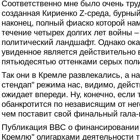
Соответственно мне было очень труд
созданная Кириенко Z-среда, бурный
наконец, полный фиаско которой на
течение четырех долгих лет войны –
политический ландшафт. Однако ока
увиденное является действительно 
пятьюдесятью оттенками серых пол
Так они в Кремле развлекались, а 
стендап" режима нас, видимо, дейс
ожидает впереди. Ну, конечно, если 
обанкротится по независящим от не
чем поставит свой финальный гала-
Публикация BBC о финансировании
Кремлю" олигархами деятельности т