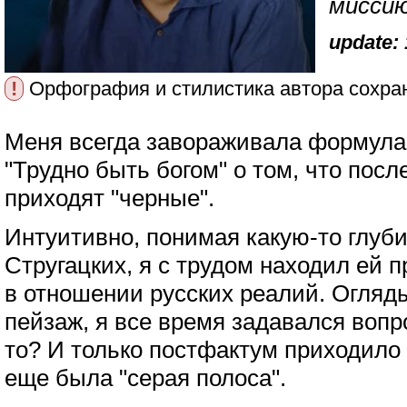
миссию
update: 
!
Орфография и стилистика автора сохра
Меня всегда завораживала формула 
"Трудно быть богом" о том, что посл
приходят "черные".
Интуитивно, понимая какую-то глуб
Стругацких, я с трудом находил ей 
в отношении русских реалий. Огля
пейзаж, я все время задавался вопро
то? И только постфактум приходило 
еще была "серая полоса".