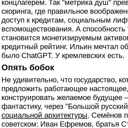
концлагерем. Так "метрика душ" пре
скоринга, где правильное воображен
доступ к кредитам, социальным лиф
вспомоществования. А способность 
становится монетизируемым активом
кредитный рейтинг. Ильин мечтал об 
было ChatGPT. У кремлевских есть.
Опять бобок
Не удивительно, что государство, ко
предложить работающее настоящее,
конструировать желаемое будущее – 
фантастику, через "Большой русский
социальной архитектуры
. Семёнов 
советском: Иван Ефремов, братья Ст