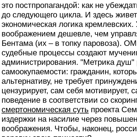
это постпропагандой: как не убеждат
до следующего цикла. И здесь живе
экономическая логика кремлевских.
воображением дешевле, чем управл
Бентама (их – в топку паровоза). ОМ
судебные процессы создают мучени
администрирования. "Метрика душ" 
самоокупаемости: гражданин, котор
альтернативу, не требует принужден
цензурирует, сам себя мотивирует, 
поведение в соответствии со скоринг
смертономическая суть
проекта Сем
издержки на насилие через повыше
воображения. Чтобы, наконец, росс