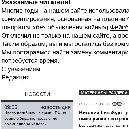
Уважаемые читатели!
Многие годы на нашем сайте использовала
комментирования, основанная на плагине 
говорится «без объявления войны»)
Фейсб
Отключил не только на нашем сайте, а воо
Таким образом, вы и мы остались без ком
Мы постараемся найти замену комментария
потребуется время.
С уважением,
Редакция
МАТЕРИАЛЫ РАЗДЕЛА
НОВОСТИ
09-08-2026 (14:27)
09:35
НОВОСТЬ ДНЯ
Виталий Гинзбург: 
Число погибших из армии РФ на
войне в Украине превысило
ниже рисков сохране
полмиллиона человек
Большая же часть политич