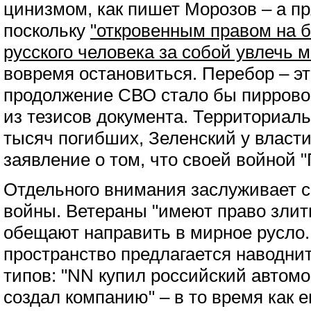
цинизмом, как пишет Морозов – а п
поскольку
"откровенным правом на б
русского человека за собой увлечь 
вовремя остановиться. Перебор – э
продолжение СВО стало бы пирровой
из тезисов документа. Территориаль
тысяч погибших, Зеленский у власти
заявление о том, что своей войной "
Отдельного внимания заслуживает 
войны. Ветераны "имеют право злить
обещают направить в мирное русло
пространство предлагается наводни
типов: "NN купил российский автомо
создал компанию" – в то время как е