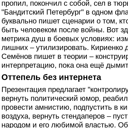
пропил, покончил с собой, сел в тюр
"Бандитский Петербург" в одном фла
буквально пишет сценарии о том, кт
быть человеком после войны. Вот зд
метрика душ в боевых условиях: изм
лишних – утилизировать. Кириенко д
Семёнов пишет в теории – конструир
интерпретацию, пока она ещё дымит
Оттепель без интернета
Презентация предлагает "контролир
вернуть политический юмор, реабил
провести амнистию, подпустить в ки
воздуха, вернуть стендаперов – пус
народом и его любимой властью. Об