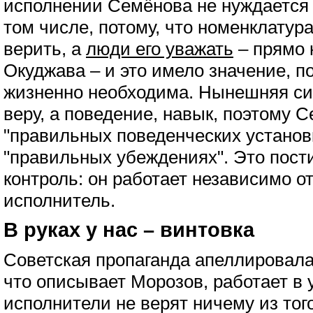
исполнении Семёнова не нуждается в
том числе, потому, что номенклатура
верить, а
люди его уважать
– прямо 
Окуджава – и это имело значение, п
жизненно необходима. Нынешняя си
веру, а поведение, навык, поэтому 
"правильных поведенческих установк
"правильных убеждениях". Это пост
контроль: он работает независимо от 
исполнитель.
В руках у нас – винтовка
Советская пропаганда апеллировала 
что описывает Морозов, работает в 
исполнители не верят ничему из тог