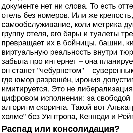
документе нет ни слова. То есть отт
отель без номеров. Или же крепость
самообслуживание, коли метрика д
группу отеля, его бары и туалеты т
превращает их в бойницы, башни, к
виртуальную реальность внутри тю
забыла про интернет – она планируе
он станет "чебурнетом" – суверенн
где юмор разрешён, ирония допусти
имитируется. Это не либерализация,
цифровом исполнении: за свободой
алгоритм скоринга. Такой вот Алькат
холме" без Уинтропа, Кеннеди и Рей
Распад или консолидация?