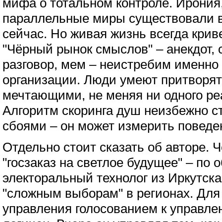
мифа о тотальном контроле. Ирония,
параллельные миры существовали 
сейчас. Но живая жизнь всегда крив
"Чёрный рынок смыслов" – анекдот, 
разговор, мем – неистребим именно 
организации. Люди умеют притворя
мечтающими, не меняя ни одного ре
Алгоритм скоринга душ неизбежно с
сбоями – он может измерить поведен
Отдельно стоит сказать об авторе. 
"госзаказ на светлое будущее" – по
электоральный технолог из Иркутска
"сложным выборам" в регионах. Для 
управления голосованием к управл