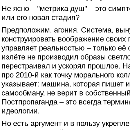
Не ясно – "метрика душ" – это симп
или его новая стадия?
Предположим, агония. Система, вы
конструировать воображение своих 
управляет реальностью – только её
излёте не производил образы светло
перестраивал и ускорял прошлое. 
про 2010-й как точку морального ко
указывает: машина, которая пишет 
самообману, не верит в собственный
Постпропаганда – это всегда терми
идеологии.
Но есть аргумент и в пользу укрепл