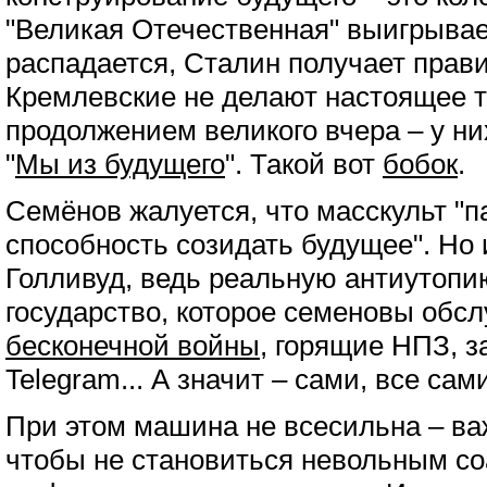
"Великая Отечественная" выигрывае
распадается, Сталин получает прав
Кремлевские не делают настоящее 
продолжением великого вчера – у н
"
Мы из будущего
". Такой вот
бобок
.
Семёнов жалуется, что масскульт "
способность созидать будущее". Но 
Голливуд, ведь реальную антиутопи
государство, которое семеновы обсл
бесконечной войны
, горящие НПЗ, 
Telegram... А значит – сами, все сами
При этом машина не всесильна – ва
чтобы не становиться невольным со