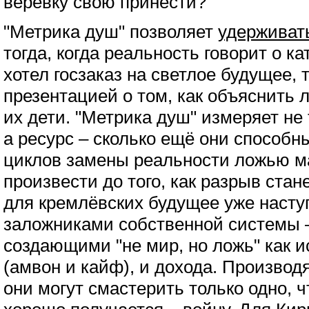
веревку свою принести?
"Метрика душ" позволяет
удерживат
тогда, когда реальность говорит о к
хотел госзаказ на светлое будущее, 
презентацией о том, как объяснить 
их дети. "Метрика душ" измеряет не 
а ресурс – сколько ещё они способн
циклов замены реальности ложью м
произвести до того, как разрыв ста
для кремлёвских будущее уже насту
заложниками собственной системы –
создающими "не мир, но ложь" как и
(амвон и кайф), и дохода. Производ
они могут смастерить только одно, ч