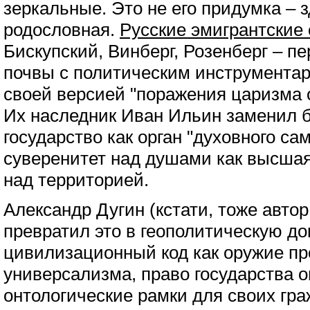
зеркальные. Это не его придумка – 
родословная.
Русские эмигрантские 
Бискупский, Винберг, Розенберг – 
почвы с политическим инструментар
своей версией "поражения царизма
Их наследник Иван Ильин заменил 
государство как орган "духовного са
суверенитет над душами как высша
над территорией.
Александр Дугин (кстати, тоже автор
превратил это в геополитическую до
цивилизационный код как оружие пр
универсализма, право государства 
онтологические рамки для своих гр