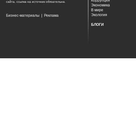
Коррупция
сайта, ссылка на источник обязательна.
Экономика
В мире
Экология
Бизнес-материалы
|
Реклама
БЛОГИ