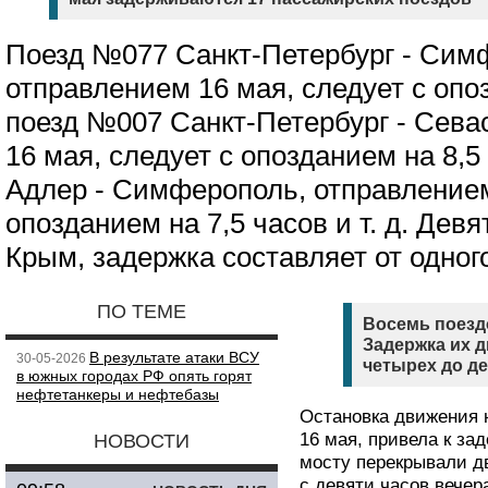
Поезд №077 Санкт-Петербург - Сим
отправлением 16 мая, следует с опоз
поезд №007 Санкт-Петербург - Сева
16 мая, следует с опозданием на 8,5
Адлер - Симферополь, отправлением
опозданием на 7,5 часов и т. д. Дев
Крым, задержка составляет от одного
ПО ТЕМЕ
Восемь поезд
Задержка их д
В результате атаки ВСУ
30-05-2026
четырех до де
в южных городах РФ опять горят
нефтетанкеры и нефтебазы
Остановка движения 
16 мая, привела к за
НОВОСТИ
мосту перекрывали дв
с девяти часов вечера