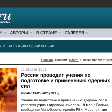
И
АВТОРЫ
В СТРАНЕ
ГАЛЕРЕЯ
УРА
|
ФОРУМ СВОБОДНОЙ РОССИИ
Главная
/ Новости /
Власть
/ Россия проводит уч
19-05-2026 (10:15)
Россия проводит учения по
подготовке и применению ядерных
сил
update: 19-05-2026 (10:15)
Учение по подготовке и применению ядерных сил в
условиях угрозы агрессии началось 19 мая в России,
сообщение Минобороны
привёл РБК
. Мероприятие