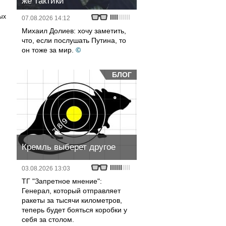
же тактики
ых
07.08.2026 14:12
Михаил Долиев: хочу заметить,
что, если послушать Путина, то
он тоже за мир.
©
БЛОГ
Кремль выберет другое
03.08.2026 13:03
ТГ "Запретное мнение":
Генерал, который отправляет
ракеты за тысячи километров,
теперь будет бояться коробки у
себя за столом.