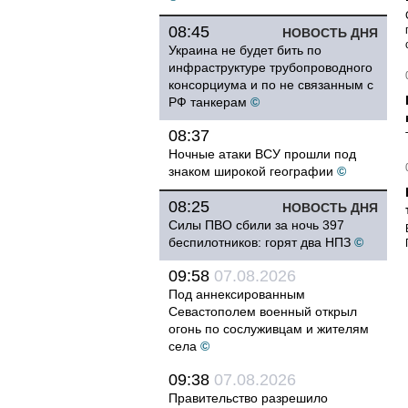
08:45
НОВОСТЬ ДНЯ
Украина не будет бить по
инфраструктуре трубопроводного
консорциума и по не связанным с
РФ танкерам
©
08:37
Ночные атаки ВСУ прошли под
знаком широкой географии
©
08:25
НОВОСТЬ ДНЯ
Силы ПВО сбили за ночь 397
беспилотников: горят два НПЗ
©
09:58
07.08.2026
Под аннексированным
Севастополем военный открыл
огонь по сослуживцам и жителям
села
©
09:38
07.08.2026
Правительство разрешило