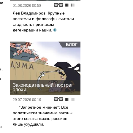
ии
01.08.2026 00:58
Лев Владимиров: Крупные
писатели и философы считали
стадность признаком
дегенерации нации.
©
БЛОГ
я.
а
Законодательный портрет
эпохи
29.07.2026 00:19
ТГ "Запретное мнение": Все
политически значимые законы
этого созыва жизнь россиян
лишь ухудшали.
я
а