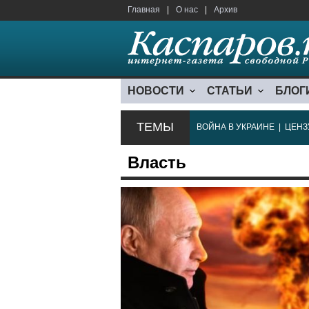
Главная
|
О нас
|
Архив
НОВОСТИ
СТАТЬИ
БЛОГ
ТЕМЫ
ВОЙНА В УКРАИНЕ
|
ЦЕНЗ
Власть