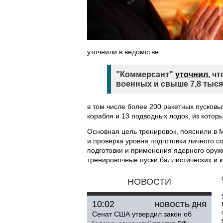
уточнили в ведомстве.
"Коммерсант"
уточнил
, ч
военных и свыше 7,8 тыся
в том числе более 200 ракетных пусковы
корабля и 13 подводных лодок, из котор
Основная цель тренировок, пояснили в 
и проверка уровня подготовки личного с
подготовки и применения ядерного ору
тренировочные пуски баллистических и к
НОВОСТИ
10:02
НОВОСТЬ ДНЯ
Сенат США утвердил закон об