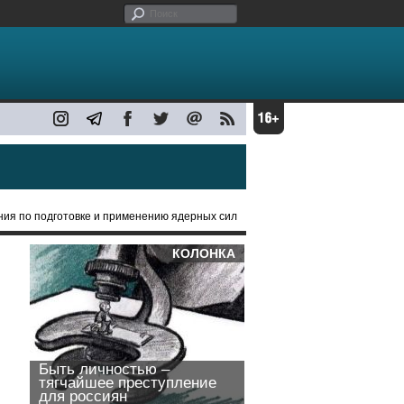
ения по подготовке и применению ядерных сил
КОЛОНКА
Быть личностью –
тягчайшее преступление
для россиян