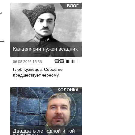
БЛОГ
я
Канцелярии нужен всадник
06.08.2026 15:38
Глеб Кузнецов: Серое не
предшествует чёрному.
КОЛОНКА
Двадцать лет одной и той