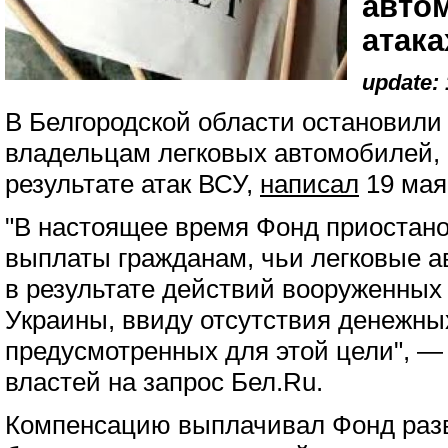
авто
атака
update: 
В Белгородской области остановил
владельцам легковых автомобилей,
результате атак ВСУ,
написал
19 мая
"В настоящее время Фонд приостан
выплаты гражданам, чьи легковые 
в результате действий вооруженны
Украины, ввиду отсутствия денежны
предусмотренных для этой цели", — 
властей на запрос Бел.Ru.
Компенсацию выплачивал Фонд разв