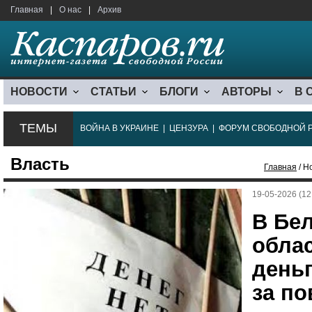
Главная
|
О нас
|
Архив
НОВОСТИ
СТАТЬИ
БЛОГИ
АВТОРЫ
В 
ТЕМЫ
ВОЙНА В УКРАИНЕ
|
ЦЕНЗУРА
|
ФОРУМ СВОБОДНОЙ 
Власть
Главная
/ Н
19-05-2026 (12
В Бе
обла
день
за п