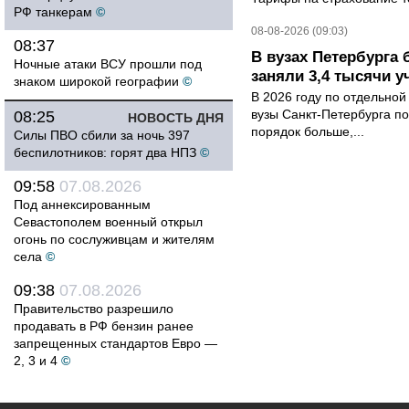
РФ танкерам
©
08-08-2026 (09:03)
08:37
В вузах Петербурга
Ночные атаки ВСУ прошли под
заняли 3,4 тысячи у
знаком широкой географии
©
В 2026 году по отдельной
вузы Санкт-Петербурга по
08:25
НОВОСТЬ ДНЯ
порядок больше,...
Силы ПВО сбили за ночь 397
беспилотников: горят два НПЗ
©
09:58
07.08.2026
Под аннексированным
Севастополем военный открыл
огонь по сослуживцам и жителям
села
©
09:38
07.08.2026
Правительство разрешило
продавать в РФ бензин ранее
запрещенных стандартов Евро —
2, 3 и 4
©