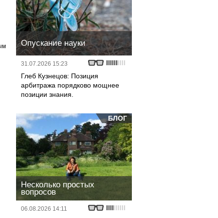
Опускание науки
ым
31.07.2026 15:23
Глеб Кузнецов: Позиция
арбитража порядково мощнее
позиции знания.
БЛОГ
Несколько простых
вопросов
06.08.2026 14:11