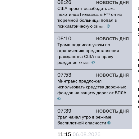
08:26
НОВОСТЬ ДНЯ
США просят освободить экс-
пехотинца Гилмана: в РФ он из
тюремной больницы попал в
психиатрическую
©
38 мин.
08:10
НОВОСТЬ ДНЯ
Трамп подписал указы по
ограничению предоставления
гражданства США по праву
рождения
©
55 мин.
07:53
НОВОСТЬ ДНЯ
Минтранс предложил
использовать средства дорожных
фондов на защиту дорог от БПЛА
©
07:39
НОВОСТЬ ДНЯ
Урал начал утро в режиме
беспилотной опасности
©
11:15
06.08.2026