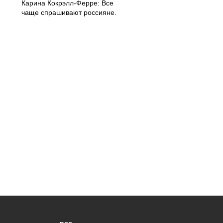
Карина Кокрэлл-Ферре: Все
чаще спрашивают россияне.