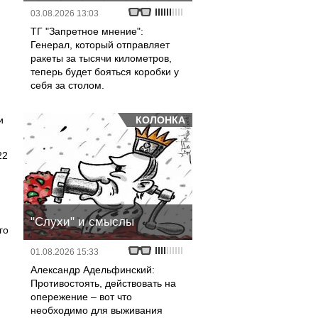
03.08.2026 13:03
ТГ "Запретное мнение":
Генерал, который отправляет
ракеты за тысячи километров,
теперь будет бояться коробки у
себя за столом.
и
КОЛОНКА
22
"Слухи" и смыслы
го
01.08.2026 15:33
Александр Адельфинский:
Противостоять, действовать на
опережение – вот что
необходимо для выживания