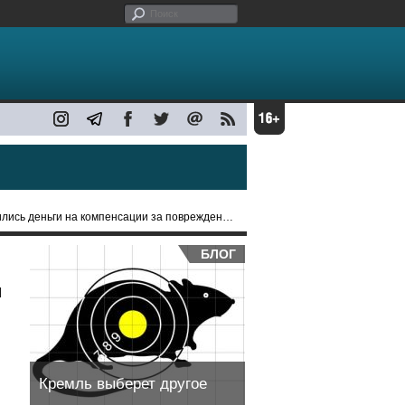
на компенсации за повреждения автомобилей при атаках ВСУ
БЛОГ
и
Кремль выберет другое