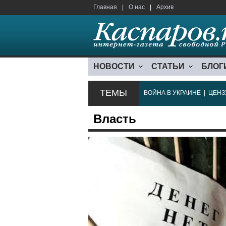
Главная
|
О нас
|
Архив
НОВОСТИ
СТАТЬИ
БЛОГ
ТЕМЫ
ВОЙНА В УКРАИНЕ
|
ЦЕНЗ
Власть