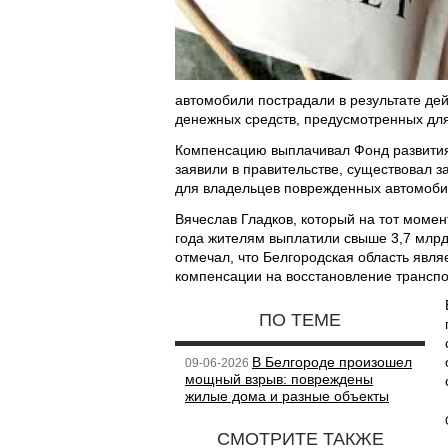
автомобили пострадали в результате де
денежных средств, предусмотренных для 
Компенсацию выплачивал Фонд развития 
заявили в правительстве, существовал 
для владельцев поврежденных автомоби
Вячеслав Гладков, который на тот момен
года жителям выплатили свыше 3,7 млрд
отмечал, что Белгородская область явл
компенсации на восстановление транспор
ПО ТЕМЕ
В Белгороде произошел
09-06-2026
мощный взрыв: повреждены
жилые дома и разные объекты
СМОТРИТЕ ТАКЖЕ