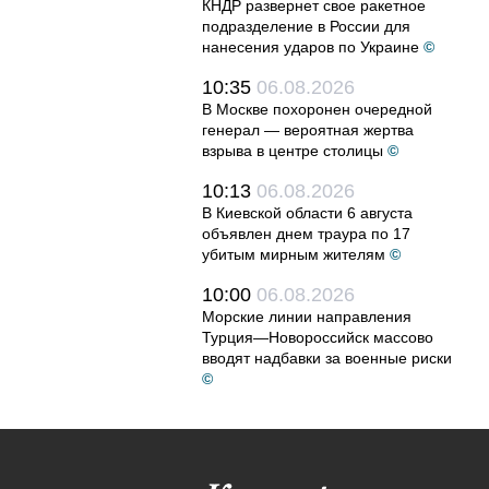
КНДР развернет свое ракетное
подразделение в России для
нанесения ударов по Украине
©
10:35
06.08.2026
В Москве похоронен очередной
генерал — вероятная жертва
взрыва в центре столицы
©
10:13
06.08.2026
В Киевской области 6 августа
объявлен днем траура по 17
убитым мирным жителям
©
10:00
06.08.2026
Морские линии направления
Турция—Новороссийск массово
вводят надбавки за военные риски
©