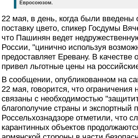
Евросоюзом.
22 мая, в день, когда были введены
поставку цвето, спикер Госдумы Вяч
что Пашинян ведет недружественну
России, "цинично используя возмож
предоставляет Еревану. В качестве 
привел льготные цены на российски
В сообщении, опубликованном на са
22 мая, говорится, что ограничения 
связаны с необходимостью "защити
благополучие страны и экспортный п
Россельхознадзоре отметили, что с
карантинных объектов продолжаются
армянской стороны в части безопас