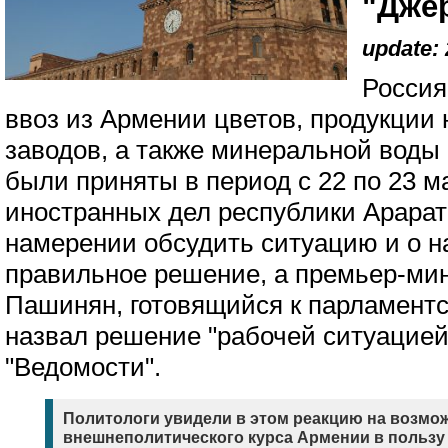
"Дже
update: 
Россия
ввоз из Армении цветов, продукции
заводов, а также минеральной воды
были приняты в период с 22 по 23 м
иностранных дел республики Арарат
намерении обсудить ситуацию и о н
правильное решение, а премьер-ми
Пашинян, готовящийся к парламент
назвал решение "рабочей ситуацией
"Ведомости".
Политологи увидели в этом реакцию на возмо
внешнеполитического курса Армении в пользу