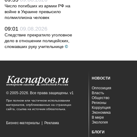
Число погибших из армии РФ на
войне в Украине превысило
полмиллиона человек
09:01
09.08.2026
Следствие прекратило уголовное
дело в отношении полицейских,
сломавших руку учительнице
©
НОВОСТИ
Оппозиция
© 2005-2026. Все права защищены. v1
Власть
Общество
При полном или частичном использовании
Регионы
материалов, опубликованных на страницах
Коррупция
сайта, ссылка на источник обязательна.
Экономика
В мире
Экология
Бизнес-материалы
|
Реклама
БЛОГИ