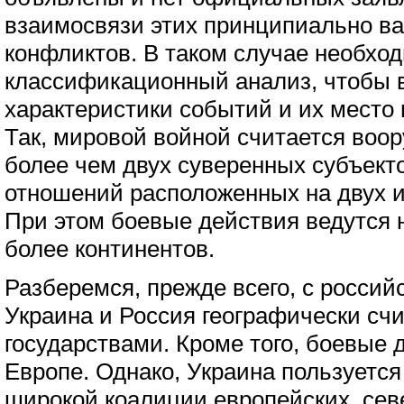
взаимосвязи этих принципиально в
конфликтов. В таком случае необхо
классификационный анализ, чтобы 
характеристики событий и их место 
Так, мировой войной считается воо
более чем двух суверенных субъек
отношений расположенных на двух и
При этом боевые действия ведутся 
более континентов.
Разберемся, прежде всего, с россий
Украина и Россия географически сч
государствами. Кроме того, боевые 
Европе. Однако, Украина пользуетс
широкой коалиции европейских, сев