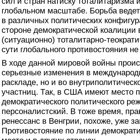
сил и стран натиску тоталитаризма 
глобальном масштабе. Борьба веде
в различных политических конфигура
стороне демократической коалиции
(ситуационно) тоталитарно-теократ
сути глобального противостояния не
В ходе данной мировой войны проис
серьезные изменения в международ
раскладе, но и во внутриполитическ
участниц. Так, в США имеют место
демократического политического ре
персоналистский. В тоже время, пр
ренессанс в Венгрии, похоже, уже з
Противостояние по линии демократи