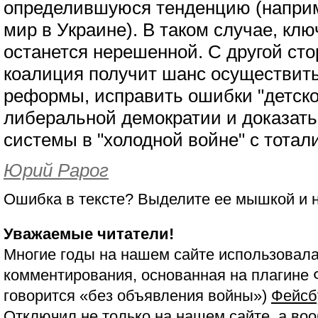
определившуюся тенденцию (наприм
мир в Украине). В таком случае, кл
останется нерешенной. С другой ст
коалиция получит шанс осуществит
реформы, исправить ошибки "детско
либеральной демократии и доказать
системы в "холодной войне" с тотал
Юрий Рарог
Ошибка в тексте? Выделите ее мышкой и
Уважаемые читатели!
Многие годы на нашем сайте использовала
комментирования, основанная на плагине 
говорится «без объявления войны»)
Фейсб
Отключил не только на нашем сайте, а воо