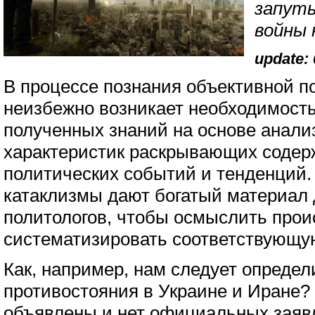
запут
войны 
update: 
В процессе познания объективной п
неизбежно возникает необходимост
полученных знаний на основе анали
характеристик раскрывающих содер
политических событий и тенденций.
катаклизмы дают богатый материал 
политологов, чтобы осмыслить про
систематизировать соответствующ
Как, например, нам следует опреде
противостояния в Украине и Иране?
объявлены и нет официальных заяв