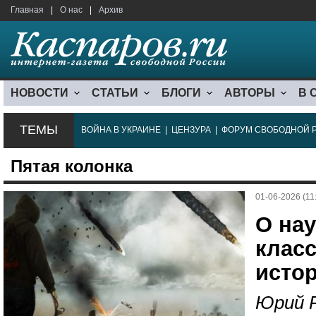
Главная
|
О нас
|
Архив
НОВОСТИ
СТАТЬИ
БЛОГИ
АВТОРЫ
В 
ТЕМЫ
ВОЙНА В УКРАИНЕ
|
ЦЕНЗУРА
|
ФОРУМ СВОБОДНОЙ 
Пятая колонка
01-06-2026 (11
О на
клас
исто
Юрий 