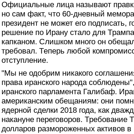
Официальные лица называют правк
но сам факт, что 60-дневный мемора
президент не может его подписать, г
решение по Ирану стало для Трамп
капканом. Слишком много он обеща
требовал. Теперь любой компромисс
отступление.
"Мы не одобрим никакого соглашения
права иранского народа соблюдены",
иранского парламента Галибаф. Ир
американским обещаниям: они помня
ядерной сделки 2018 года, как дваж
накануне переговоров. Требование Т
долларов размороженных активов в 