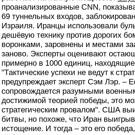
проанализированные CNN, показываю
69 туннельных входов, заблокиров
Израиля. Иранцы использовали бул
дешёвую технику против дорогих бо
воронками, заровнены и местами з
заново. Эксперты оценивают остаю
примерно в 1000 единиц, находящие
"Тактические успехи не ведут к стра
предупреждает эксперт Сэм Лэр. – Е
сопровождается разумными военны
достижимой теорией победы, это мо
стратегическим провалом". США выи
битвы, но похоже, что Иран выигрыв
истощение. И тогда – это его победа