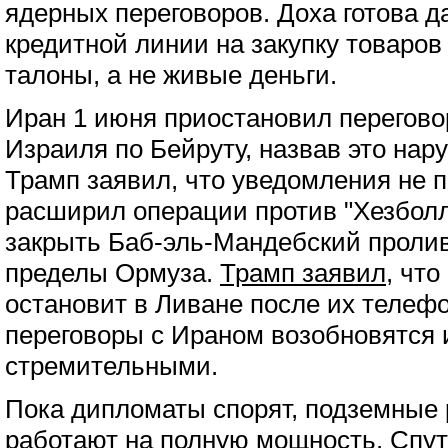
ядерных переговоров. Доха готова д
кредитной линии на закупку товаров
талоны, а не живые деньги.
Иран 1 июня приостановил перегово
Израиля по Бейруту, назвав это на
Трамп заявил, что уведомления не 
расширил операции против "Хезболл
закрыть Баб-эль-Мандебский пролив
пределы Ормуза.
Трамп заявил
, что
остановит в Ливане после их телефо
переговоры с Ираном возобновятся 
стремительными.
Пока дипломаты спорят, подземные
работают на полную мощность.
Спут