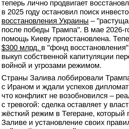
теперь лично продвигает восстанов
в 2025 году остановил поиск инвест
восстановления Украины
– "растуща
после победы Трампа". В мае 2026-
помощь Киеву приостановлена. Теп
$300 млрд.
в "фонд восстановления"
выкуп собственной капитуляции пе
войной и угрозами режимом.
Страны Залива лоббировали Трампа
с Ираном и ждали успехов дипломати
что конфликт не возобновился – ре
с тревогой: сделка оставляет у вла
жёсткий режим в Тегеране, который 
Заливе и установление своих правил