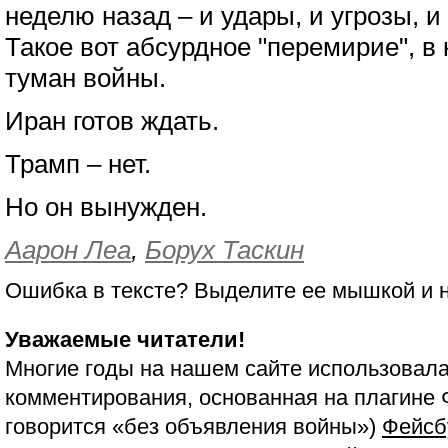
неделю назад – и удары, и угрозы, и
Такое вот абсурдное "перемирие", в
туман войны.
Иран готов ждать.
Трамп – нет.
Но он вынужден.
Аарон Леа
,
Борух Таскин
Ошибка в тексте? Выделите ее мышкой и
Уважаемые читатели!
Многие годы на нашем сайте использовала
комментирования, основанная на плагине 
говорится «без объявления войны»)
Фейсб