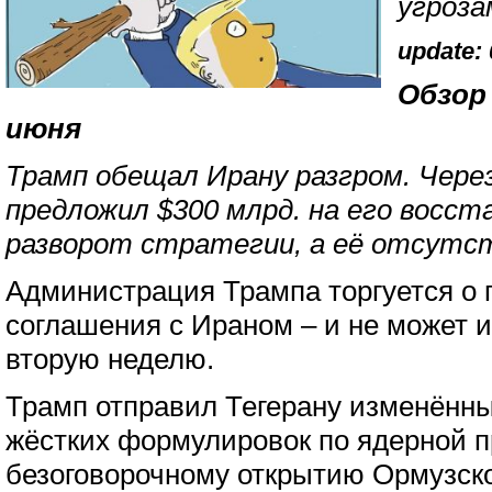
угроза
update: 
Обзор 
июня
Трамп обещал Ирану разгром. Чере
предложил $300 млрд. на его восст
разворот стратегии, а её отсутс
Администрация Трампа торгуется о 
соглашения с Ираном – и не может и
вторую неделю.
Трамп отправил Тегерану изменённы
жёстких формулировок по ядерной 
безоговорочному открытию Ормузско