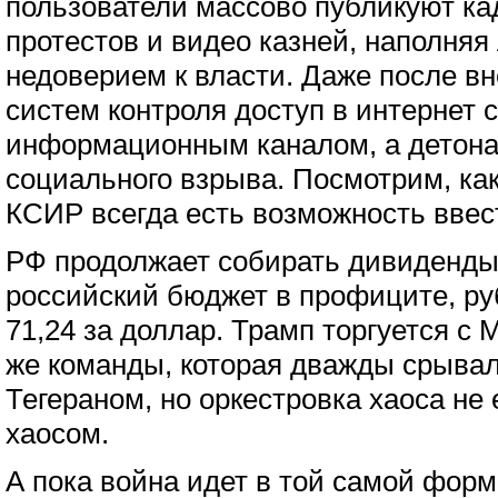
пользователи массово публикуют ка
протестов и видео казней, наполняя
недоверием к власти. Даже после в
систем контроля доступ в интернет 
информационным каналом, а детона
социального взрыва. Посмотрим, как 
КСИР всегда есть возможность ввес
РФ продолжает собирать дивиденды
российский бюджет в профиците, ру
71,24 за доллар. Трамп торгуется с
же команды, которая дважды срывал
Тегераном, но оркестровка хаоса не
хаосом.
А пока война идет в той самой форм