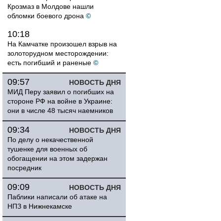
Крозмаз в Молдове нашли
обломки боевого дрона
©
10:18
На Камчатке произошел взрыв на
золоторудном месторождении:
есть погибший и раненые
©
09:57
НОВОСТЬ ДНЯ
МИД Перу заявил о погибших на
стороне РФ на войне в Украине:
они в числе 48 тысяч наемников
09:34
НОВОСТЬ ДНЯ
По делу о некачественной
тушенке для военных об
обогащении на этом задержан
посредник
09:09
НОВОСТЬ ДНЯ
Паблики написали об атаке на
НПЗ в Нижнекамске