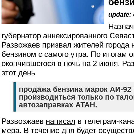
бенз
update: 
Назнач
губернатор аннексированного Сева
Развожаев призвал жителей города 
бензином с самого утра. По итогам 
окончившегося в ночь на 2 июня, Ра
этот день
продажа бензина марок АИ-92 
производиться только по тало
автозаправках АТАН.
Развозжаев
написал
в телеграм-кан
мера. В течение дня будет осуществ