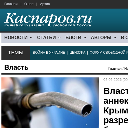
Главная
|
О нас
|
Архив
НОВОСТИ
СТАТЬИ
БЛОГИ
АВТОРЫ
В 
ТЕМЫ
ВОЙНА В УКРАИНЕ
|
ЦЕНЗУРА
|
ФОРУМ СВОБОДНОЙ 
Власть
Главная
/ Н
02-06-2026 (09
Влас
анне
Крым
разр