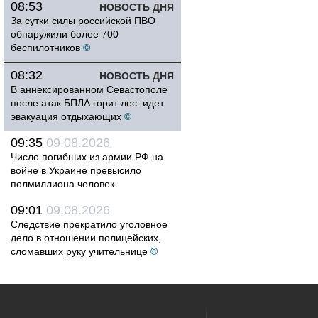
08:53
НОВОСТЬ ДНЯ
За сутки силы российской ПВО
обнаружили более 700
беспилотников
©
08:32
НОВОСТЬ ДНЯ
В аннексированном Севастополе
после атак БПЛА горит лес: идет
эвакуация отдыхающих
©
09:35
09.08.2026
Число погибших из армии РФ на
войне в Украине превысило
полмиллиона человек
09:01
09.08.2026
Следствие прекратило уголовное
дело в отношении полицейских,
сломавших руку учительнице
©