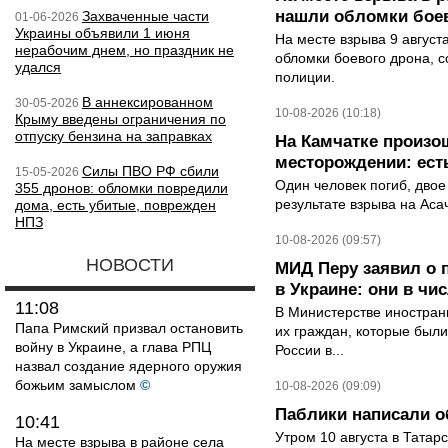
нашли обломки бое
Захваченные части
01-06-2026
Украины объявили 1 июня
На месте взрыва 9 август
нерабочим днем, но праздник не
обломки боевого дрона, 
удался
полиции.
В аннексированном
30-05-2026
10-08-2026 (10:18)
Крыму введены ограничения по
отпуску бензина на заправках
На Камчатке произо
месторождении: ест
Силы ПВО РФ сбили
15-05-2026
Один человек погиб, двое
355 дронов: обломки повредили
результате взрыва на Ас
дома, есть убитые, поврежден
НПЗ
10-08-2026 (09:57)
НОВОСТИ
МИД Перу заявил о 
в Украине: они в чи
11:08
В Министерстве иностран
Папа Римский призвал остановить
их граждан, которые были
войну в Украине, а глава РПЦ
России в...
назвал создание ядерного оружия
божьим замыслом
©
10-08-2026 (09:09)
Паблики написали о
10:41
Утром 10 августа в Татар
На месте взрыва в районе села