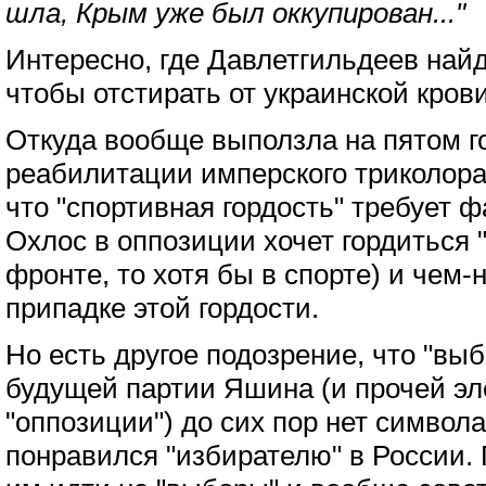
шла, Крым уже был оккупирован..."
Интересно, где Давлетгильдеев най
чтобы отстирать от украинской кров
Откуда вообще выползла на пятом г
реабилитации имперского триколора?
что "спортивная гордость" требует ф
Охлос в оппозиции хочет гордиться 
фронте, то хотя бы в спорте) и чем-
припадке этой гордости.
Но есть другое подозрение, что "выб
будущей партии Яшина (и прочей э
"оппозиции") до сих пор нет символ
понравился "избирателю" в России.