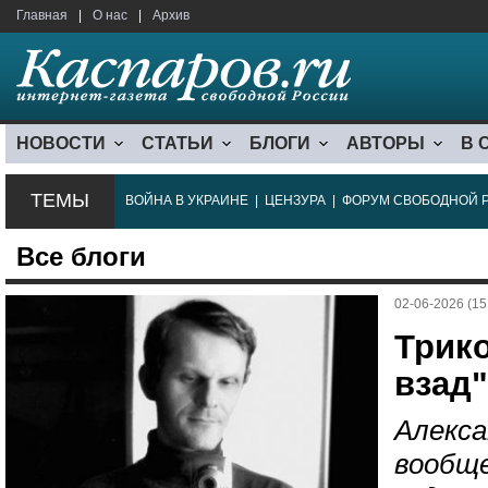
Главная
|
О нас
|
Архив
НОВОСТИ
СТАТЬИ
БЛОГИ
АВТОРЫ
В 
ТЕМЫ
ВОЙНА В УКРАИНЕ
|
ЦЕНЗУРА
|
ФОРУМ СВОБОДНОЙ 
Все блоги
02-06-2026 (15
Трик
взад".
Алекса
вообще