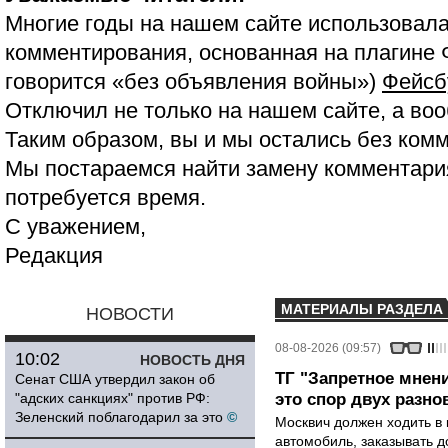
Многие годы на нашем сайте использовала
комментирования, основанная на плагине 
говорится «без объявления войны»)
Фейсб
Отключил не только на нашем сайте, а воо
Таким образом, вы и мы остались без ком
Мы постараемся найти замену комментария
потребуется время.
С уважением,
Редакция
МАТЕРИАЛЫ РАЗДЕЛА
НОВОСТИ
08-08-2026 (09:57)
10:02
НОВОСТЬ ДНЯ
ТГ "Запретное мнени
Сенат США утвердил закон об
"адских санкциях" против РФ:
это спор двух разно
Зеленский поблагодарил за это
©
Москвич должен ходить в 
автомобиль, заказывать д