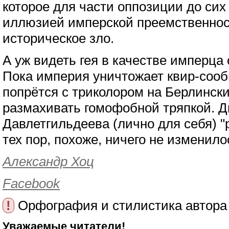
которое для части оппозиции до сих
иллюзией имперской преемственност
историческое зло.
А уж видеть гея в качестве имперца
Пока империя уничтожает квир-сообщ
попрётся с триколором на Берлински
размахивать гомофобной тряпкой. Дв
Давлетгильдеева (лично для себя) "
тех пор, похоже, ничего не изменило
Александр Хоц
Facebook
!
Орфография и стилистика автора
Уважаемые читатели!