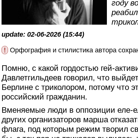
году в
реабил
трико
update: 02-06-2026 (15:44)
!
Орфография и стилистика автора сохра
Помню, с какой гордостью гей-актив
Давлетгильдеев говорил, что выйдет
Берлине с триколором, потому что эт
российский гражданин.
Вменяемые люди в оппозиции еле-е
других организаторов марша отказат
флага, под которым режим творил св