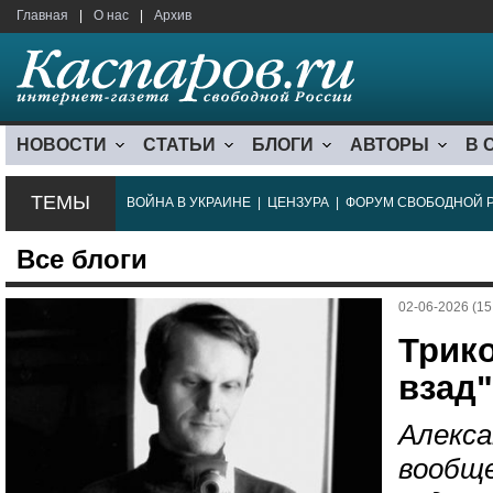
Главная
|
О нас
|
Архив
НОВОСТИ
СТАТЬИ
БЛОГИ
АВТОРЫ
В 
ТЕМЫ
ВОЙНА В УКРАИНЕ
|
ЦЕНЗУРА
|
ФОРУМ СВОБОДНОЙ 
Все блоги
02-06-2026 (15
Трик
взад".
Алекса
вообще