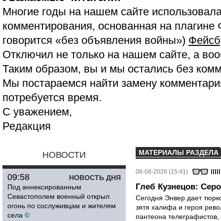
Многие годы на нашем сайте использовала
комментирования, основанная на плагине 
говорится «без объявления войны»)
Фейсб
Отключил не только на нашем сайте, а воо
Таким образом, вы и мы остались без ком
Мы постараемся найти замену комментария
потребуется время.
С уважением,
Редакция
МАТЕРИАЛЫ РАЗДЕЛА
НОВОСТИ
06-08-2026 (15:41)
09:58
НОВОСТЬ ДНЯ
Глеб Кузнецов: Серо
Под аннексированным
Севастополем военный открыл
Сегодня Энвер дает тюрк
огонь по сослуживцам и жителям
зятя халифа и героя рево
села
©
пантеона телеграфистов,