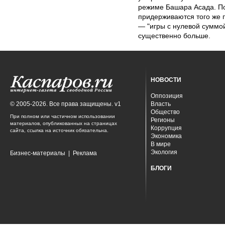
режиме Башара Асада. По
придерживаются того же п
— "игры с нулевой суммой
существенно больше.
НОВОСТИ
Оппозиция
© 2005-2026. Все права защищены. v1
Власть
Общество
При полном или частичном использовании
Регионы
материалов, опубликованных на страницах
Коррупция
сайта, ссылка на источник обязательна.
Экономика
В мире
Экология
Бизнес-материалы
|
Реклама
БЛОГИ