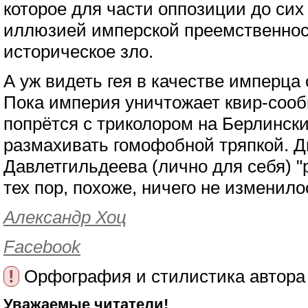
которое для части оппозиции до сих
иллюзией имперской преемственност
историческое зло.
А уж видеть гея в качестве имперца
Пока империя уничтожает квир-сообщ
попрётся с триколором на Берлински
размахивать гомофобной тряпкой. Дв
Давлетгильдеева (лично для себя) "
тех пор, похоже, ничего не изменило
Александр Хоц
Facebook
!
Орфография и стилистика автора
Уважаемые читатели!