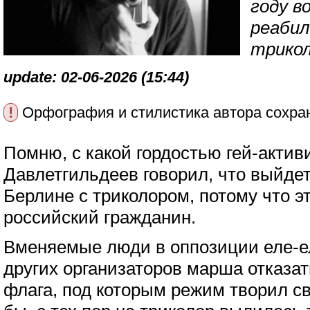
году в
реабил
трико
update: 02-06-2026 (15:44)
!
Орфография и стилистика автора сохра
Помню, с какой гордостью гей-актив
Давлетгильдеев говорил, что выйдет
Берлине с триколором, потому что эт
российский гражданин.
Вменяемые люди в оппозиции еле-е
других организаторов марша отказат
флага, под которым режим творил св