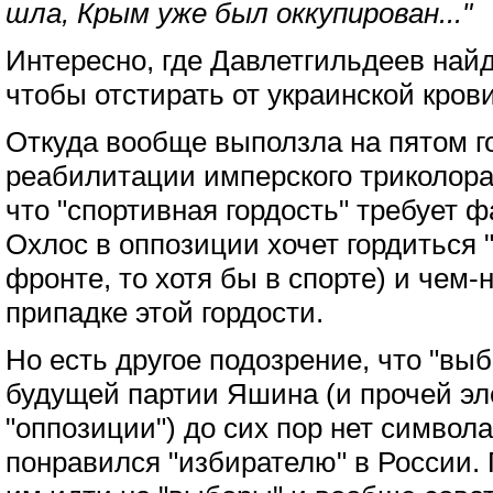
шла, Крым уже был оккупирован..."
Интересно, где Давлетгильдеев най
чтобы отстирать от украинской кров
Откуда вообще выползла на пятом г
реабилитации имперского триколора?
что "спортивная гордость" требует ф
Охлос в оппозиции хочет гордиться 
фронте, то хотя бы в спорте) и чем-
припадке этой гордости.
Но есть другое подозрение, что "выб
будущей партии Яшина (и прочей э
"оппозиции") до сих пор нет символ
понравился "избирателю" в России.