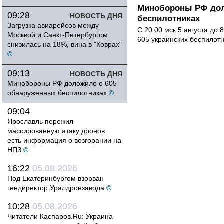
Минобороны РФ дол
09:28
НОВОСТЬ ДНЯ
беспилотниках
Загрузка авиарейсов между
С 20:00 мск 5 августа до
Москвой и Санкт-Петербургом
605 украинских беспилот
снизилась на 18%, вина в "Коврах"
©
09:13
НОВОСТЬ ДНЯ
Минобороны РФ доложило о 605
обнаруженных беспилотниках
©
09:04
Ярославль пережил
массированную атаку дронов:
есть информация о возгорании на
НПЗ
©
16:22
05.08.2026
Под Екатеринбургом взорван
гендиректор Уралдронзавода
©
10:28
05.08.2026
Читатели Каспаров.Ru: Украина