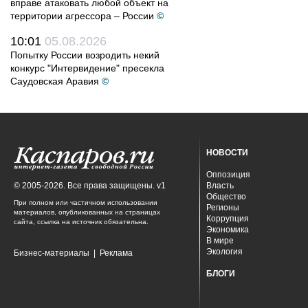
вправе атаковать любой объект на
территории агрессора – России
©
10:01
05.08.2026
Попытку России возродить некий
конкурс "Интервидение" пресекла
Саудовская Аравия
©
НОВОСТИ
Оппозиция
© 2005-2026. Все права защищены. v1
Власть
Общество
При полном или частичном использовании
Регионы
материалов, опубликованных на страницах
Коррупция
сайта, ссылка на источник обязательна.
Экономика
В мире
Экология
Бизнес-материалы
|
Реклама
БЛОГИ