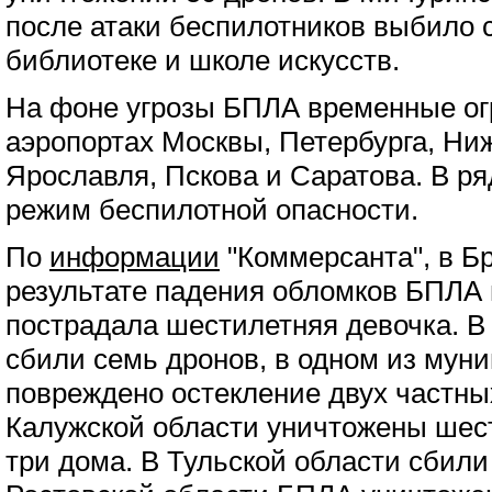
после атаки беспилотников выбило 
библиотеке и школе искусств.
На фоне угрозы БПЛА временные ог
аэропортах Москвы, Петербурга, Ниж
Ярославля, Пскова и Саратова. В р
режим беспилотной опасности.
По
информации
"Коммерсанта", в Б
результате падения обломков БПЛА 
пострадала шестилетняя девочка. В
сбили семь дронов, в одном из мун
повреждено остекление двух частных
Калужской области уничтожены шес
три дома. В Тульской области сбили