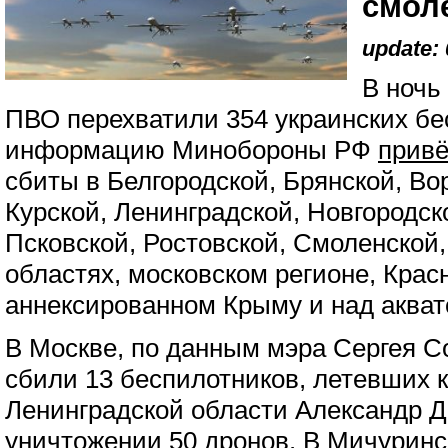
смол
update: 
В ночь
ПВО перехватили 354 украинских бе
информацию Минобороны РФ
прив
сбиты в Белгородской, Брянской, Во
Курской, Ленинградской, Новгородск
Псковской, Ростовской, Смоленской,
областях, московском регионе, Крас
аннексированном Крыму и над акват
В Москве, по данным мэра Сергея 
сбили 13 беспилотников, летевших к
Ленинградской области Александр 
уничтожении 50 дронов. В Мичуринс