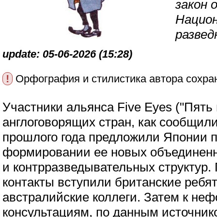
закон 
Национ
развед
update: 05-06-2026 (15:28)
!
Орфография и стилистика автора сохра
Участники альянса Five Eyes ("Пять 
англоговорящих стран, как сообщили 
прошлого года предложили Японии 
формировании ее новых объединен
и контрразведывательных структур.
контакты вступили британские ребят
австралийские коллеги. Затем к н
консультациям, по данным источнико