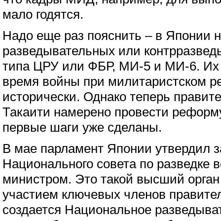
мало годятся.
Надо еще раз пояснить – в Японии 
разведывательных или контрразвед
типа ЦРУ или ФБР, МИ-5 и МИ-6. Их
время войны при милитаристском р
исторически. Однако теперь правит
Такаити намерено провести реформу
первые шаги уже сделаны.
В мае парламент Японии утвердил з
Национального совета по разведке в
министром. Это такой высший орган
участием ключевых членов правител
создается Национальное разведыва