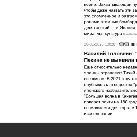
войне. Захватывающая чу
чтобы даже назвать эти 
это сломленное и разгро
ранами атомных бомбарди
десятилетий — и Япония 
мира, чья культура вызыва
28-01-2025 (10:28)
Василий Головнин: 
Пекине не выявили 
Еще относительно недавно
японцы отравляют Тихий 
все живое. В 2021 году 
опубликовал в соцсетях 
японского изобразительно
"Большая волна в Канагав
поворот почти на 180 гра
возможности для торга с 
исследовании.