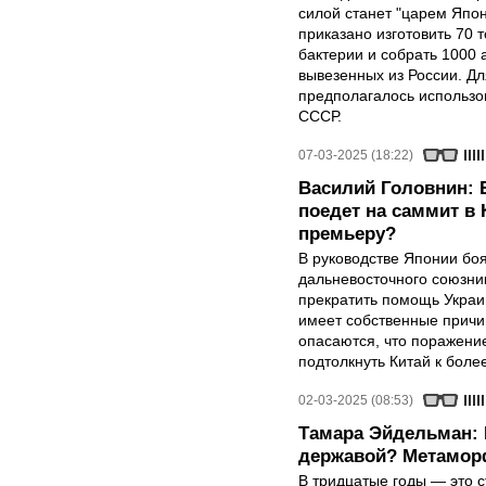
силой станет "царем Япон
приказано изготовить 70 
бактерии и собрать 1000 
вывезенных из России. Д
предполагалось использо
СССР.
07-03-2025 (18:22)
Василий Головнин: 
поедет на саммит в 
премьеру?
В руководстве Японии боя
дальневосточного союзни
прекратить помощь Украин
имеет собственные причи
опасаются, что поражени
подтолкнуть Китай к бол
02-03-2025 (08:53)
Тамара Эйдельман: 
державой? Метамор
В тридцатые годы — это с