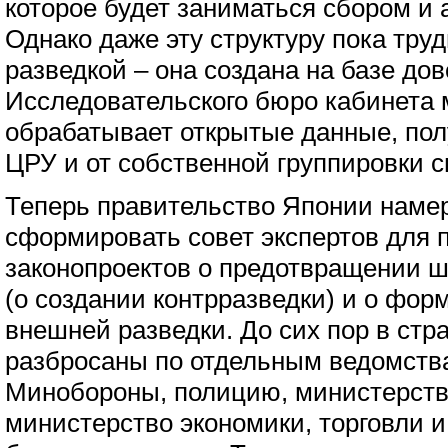
которое будет заниматься сбором и
Однако даже эту структуру пока тру
разведкой – она создана на базе до
Исследовательского бюро кабинета 
обрабатывает открытые данные, по
ЦРУ и от собственной группировки 
Теперь правительство Японии наме
сформировать совет экспертов для 
законопроектов о предотвращении 
(о создании контрразведки) и о фо
внешней разведки. До сих пор в стр
разбросаны по отдельным ведомств
Минобороны, полицию, министерств
министерство экономики, торговли 