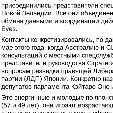
присоединились представители спе
Новой Зеландии. Все они объедине
обмена данными и координации дейс
Eyes.
Контакты конкретизировались, по да
мае этого года, когда Австралию и
консультаций с местными спецслуж
представители руководства Стратег
вопросам разведки правящей Либер
партии (ЛДП) Японии. Конкретно на
депутатов парламента Кэйтаро Оно 
Это энергичные и молодые по японс
(57 и 49 лет), они играют возраста