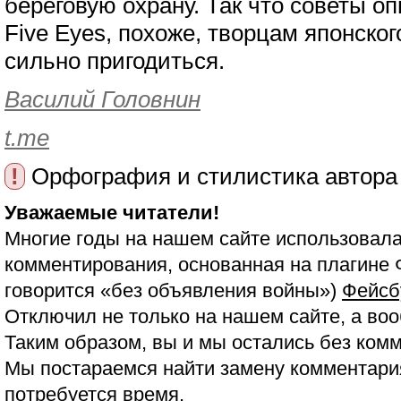
береговую охрану. Так что советы о
Five Eyes, похоже, творцам японско
сильно пригодиться.
Василий Головнин
t.me
!
Орфография и стилистика автора
Уважаемые читатели!
Многие годы на нашем сайте использовала
комментирования, основанная на плагине 
говорится «без объявления войны»)
Фейсб
Отключил не только на нашем сайте, а воо
Таким образом, вы и мы остались без ком
Мы постараемся найти замену комментария
потребуется время.