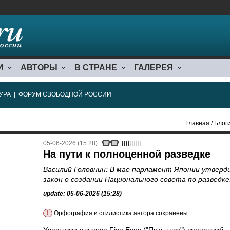
И
АВТОРЫ
В СТРАНЕ
ГАЛЕРЕЯ
УРА
|
ФОРУМ СВОБОДНОЙ РОССИИ
Главная
/ Блоги
05-06-2026 (15:28)
На пути к полноценной разведке
Василий Головнин: В мае парламент Японии утверд
закон о создании Национального совета по разведке
update: 05-06-2026 (15:28)
!
Орфография и стилистика автора сохранены