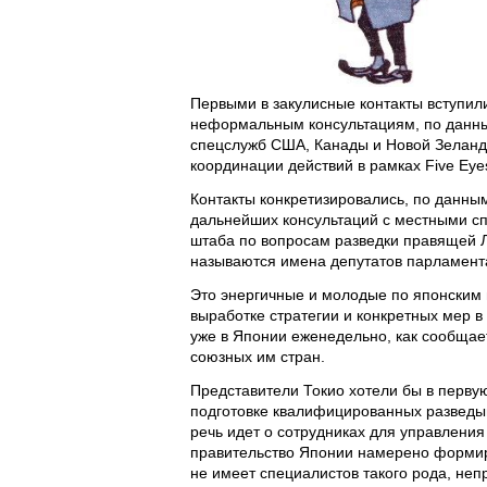
Первыми в закулисные контакты вступили
неформальным консультациям, по данны
спецслужб США, Канады и Новой Зеланд
координации действий в рамках Five Eye
Контакты конкретизировались, по данным
дальнейших консультаций с местными сп
штаба по вопросам разведки правящей 
называются имена депутатов парламента
Это энергичные и молодые по японским 
выработке стратегии и конкретных мер в
уже в Японии еженедельно, как сообщае
союзных им стран.
Представители Токио хотели бы в первую
подготовке квалифицированных разведыв
речь идет о сотрудниках для управления
правительство Японии намерено формиро
не имеет специалистов такого рода, не