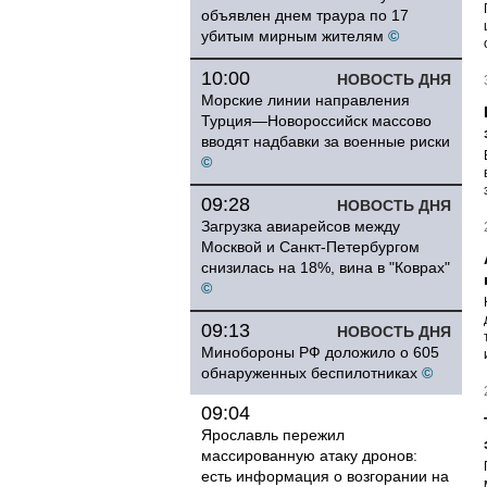
объявлен днем траура по 17
убитым мирным жителям
©
10:00
НОВОСТЬ ДНЯ
Морские линии направления
Турция—Новороссийск массово
вводят надбавки за военные риски
©
09:28
НОВОСТЬ ДНЯ
Загрузка авиарейсов между
Москвой и Санкт-Петербургом
снизилась на 18%, вина в "Коврах"
©
09:13
НОВОСТЬ ДНЯ
Минобороны РФ доложило о 605
обнаруженных беспилотниках
©
09:04
Ярославль пережил
массированную атаку дронов:
есть информация о возгорании на