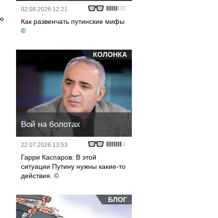
02.08.2026 12:21
ую
Как развенчать путинские мифы
©
КОЛОНКА
Вой на болотах
22.07.2026 13:53
Гарри Каспаров: В этой
ситуации Путину нужны какие-то
действия.
©
БЛОГ