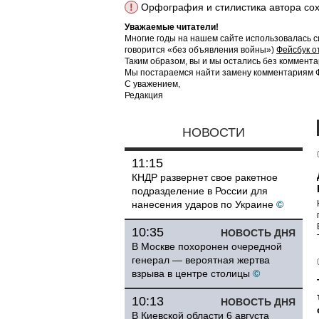
!
Орфография и стилистика автора со
Уважаемые читатели!
Многие годы на нашем сайте использовалась с
говорится «без объявления войны»)
Фейсбук о
Таким образом, вы и мы остались без коммента
Мы постараемся найти замену комментариям Фе
С уважением,
Редакция
НОВОСТИ
11:15
КНДР развернет свое ракетное
подразделение в России для
нанесения ударов по Украине
©
10:35
НОВОСТЬ ДНЯ
В Москве похоронен очередной
генерал — вероятная жертва
взрыва в центре столицы
©
10:13
НОВОСТЬ ДНЯ
В Киевской области 6 августа