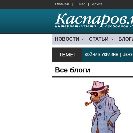
Главная
|
О нас
|
Архив
НОВОСТИ
СТАТЬИ
БЛОГ
ТЕМЫ
ВОЙНА В УКРАИНЕ
|
ЦЕНЗ
Все блоги