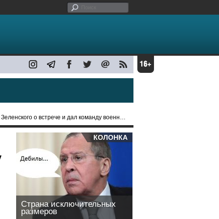
 о встрече и дал команду военным "работать" в Украине
КОЛОНКА
у
Страна исключительных
размеров