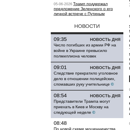
Трамп поддержал
05-06-2026
предложение Зеленского о его
личной встрече с Путиным
НОВОСТИ
09:35
НОВОСТЬ ДНЯ
Число погибших из армии РФ на
войне в Украине превысило
полмиллиона человек
09:01
НОВОСТЬ ДНЯ
Следствие прекратило уголовное
дело в отношении полицейских,
сломавших руку учительнице
©
08:54
НОВОСТЬ ДНЯ
Представители Трампа могут
приехать в Киев и Москву на
следующей неделе
©
08:48
По новой схеме мошенничества