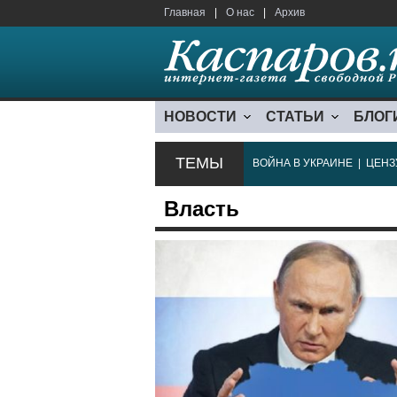
Главная
|
О нас
|
Архив
НОВОСТИ
СТАТЬИ
БЛОГ
ТЕМЫ
ВОЙНА В УКРАИНЕ
|
ЦЕНЗ
Власть