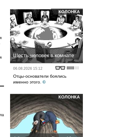
КОЛОНКА
я
а
Шесть человек в комнате
я
06.08.2026 15:12
Отцы-основатели боялись
именно этого.
©
КОЛОНКА
ила