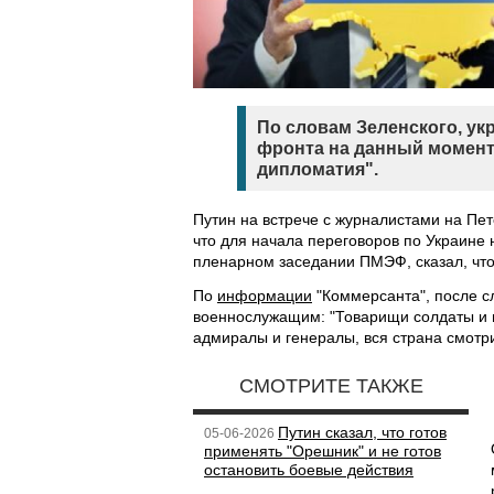
По словам Зеленского, ук
фронта на данный момент 
дипломатия".
Путин на встрече с журналистами на П
что для начала переговоров по Украине 
пленарном заседании ПМЭФ, сказал, что 
По
информации
"Коммерсанта", после сл
военнослужащим: "Товарищи солдаты и
адмиралы и генералы, вся страна смотрит
СМОТРИТЕ ТАКЖЕ
Путин сказал, что готов
05-06-2026
применять "Орешник" и не готов
остановить боевые действия