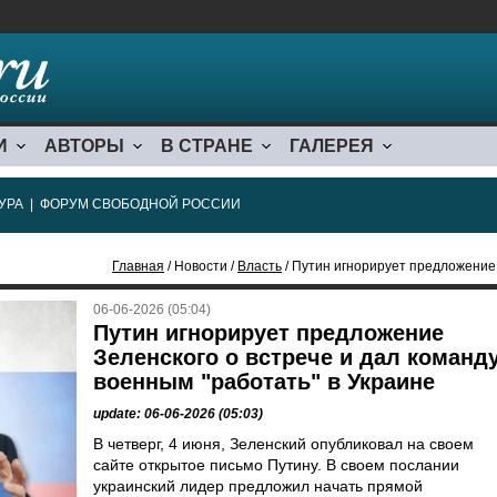
И
АВТОРЫ
В СТРАНЕ
ГАЛЕРЕЯ
УРА
|
ФОРУМ СВОБОДНОЙ РОССИИ
Главная
/ Новости /
Власть
/ Путин игнорирует предложение Зеленского
06-06-2026 (05:04)
Путин игнорирует предложение
Зеленского о встрече и дал команд
военным "работать" в Украине
update: 06-06-2026 (05:03)
В четверг, 4 июня, Зеленский опубликовал на своем
сайте открытое письмо Путину. В своем послании
украинский лидер предложил начать прямой