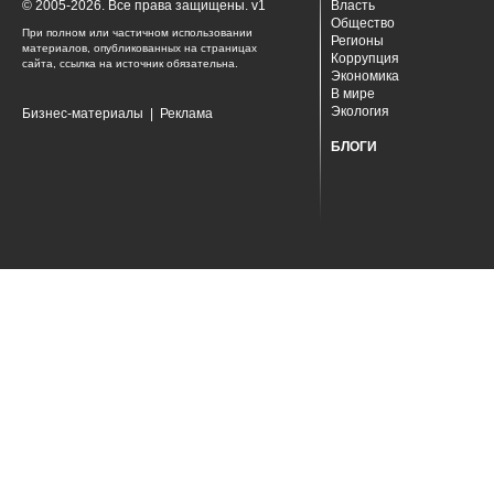
© 2005-2026. Все права защищены. v1
Власть
Общество
При полном или частичном использовании
Регионы
материалов, опубликованных на страницах
Коррупция
сайта, ссылка на источник обязательна.
Экономика
В мире
Экология
Бизнес-материалы
|
Реклама
БЛОГИ