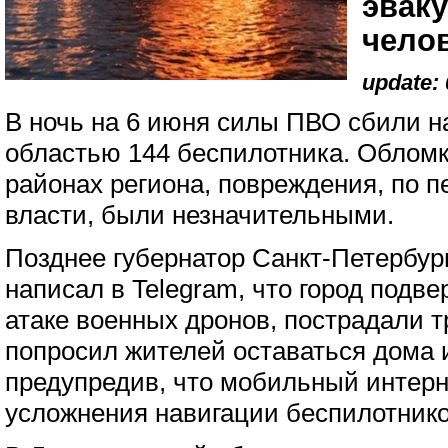
эвак
чело
update: 
В ночь на 6 июня силы ПВО сбили н
областью 144 беспилотника. Обломк
районах региона, повреждения, по 
власти, были незначительными.
Позднее губернатор Санкт-Петербур
написал в Telegram, что город подв
атаке военных дронов, пострадали т
попросил жителей оставаться дома 
предупредив, что мобильный интерн
усложнения навигации беспилотнико