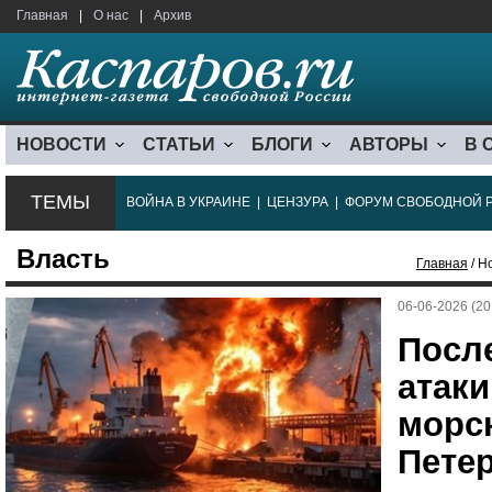
Главная
|
О нас
|
Архив
НОВОСТИ
СТАТЬИ
БЛОГИ
АВТОРЫ
В 
ТЕМЫ
ВОЙНА В УКРАИНЕ
|
ЦЕНЗУРА
|
ФОРУМ СВОБОДНОЙ 
Власть
Главная
/ Н
06-06-2026 (20
Посл
атаки
морск
Пете