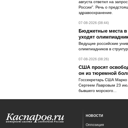
августа ответил на запро
России". Речь о предсто
здравоохранение.
07-08-2026 (08:44)
Бюджетные места в 
уходят олимпиадник
Ведущие российские унив
олимпиадников в структу
07-08-2026 (08:26)
США просят освобод
он из тюремной бол
Госсекретарь США Марко 
Сергеем Лавровым 23 ию
бывшего морского...
НОВОСТИ
Оппозиция