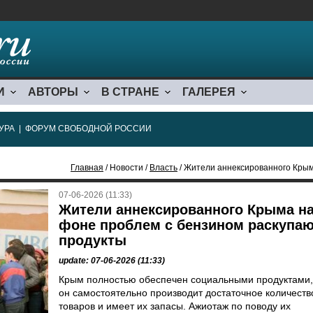
И
АВТОРЫ
В СТРАНЕ
ГАЛЕРЕЯ
УРА
|
ФОРУМ СВОБОДНОЙ РОССИИ
Главная
/ Новости /
Власть
/ Жители аннексированного Крыма н
07-06-2026 (11:33)
Жители аннексированного Крыма н
фоне проблем с бензином раскупа
продукты
update: 07-06-2026 (11:33)
Крым полностью обеспечен социальными продуктами,
он самостоятельно производит достаточное количеств
товаров и имеет их запасы. Ажиотаж по поводу их