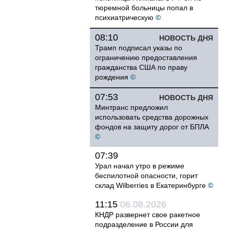
тюремной больницы попал в
психиатрическую
©
08:10
НОВОСТЬ ДНЯ
Трамп подписал указы по
ограничению предоставления
гражданства США по праву
рождения
©
07:53
НОВОСТЬ ДНЯ
Минтранс предложил
использовать средства дорожных
фондов на защиту дорог от БПЛА
©
07:39
Урал начал утро в режиме
беспилотной опасности, горит
склад Wilberries в Екатеринбурге
©
11:15
06.08.2026
КНДР развернет свое ракетное
подразделение в России для