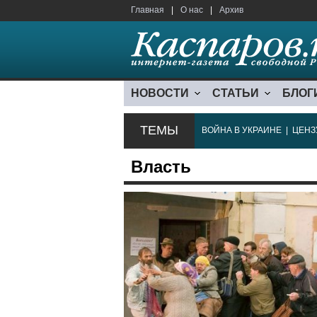
Главная
|
О нас
|
Архив
НОВОСТИ
СТАТЬИ
БЛОГ
ТЕМЫ
ВОЙНА В УКРАИНЕ
|
ЦЕНЗ
Власть