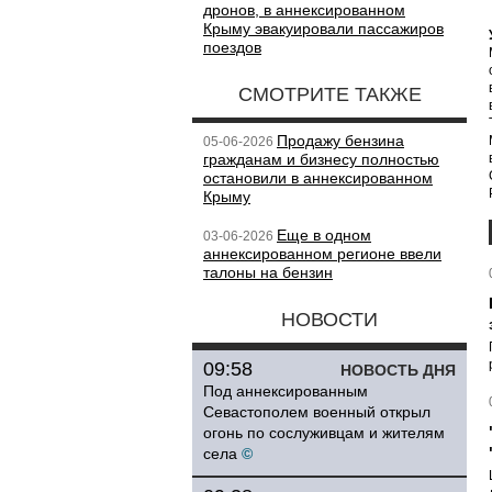
дронов, в аннексированном
Крыму эвакуировали пассажиров
поездов
СМОТРИТЕ ТАКЖЕ
Продажу бензина
05-06-2026
гражданам и бизнесу полностью
остановили в аннексированном
Крыму
Еще в одном
03-06-2026
аннексированном регионе ввели
талоны на бензин
НОВОСТИ
09:58
НОВОСТЬ ДНЯ
Под аннексированным
Севастополем военный открыл
огонь по сослуживцам и жителям
села
©