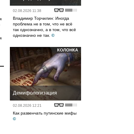
02.08.2026 11:38
Владимир Торчилин: Иногда
я
проблема не в том, что не всё
а
так однозначно, а в том, что всё
однозначно не так.
©
я
КОЛОНКА
Демифологизация
02.08.2026 12:21
Как развенчать путинские мифы
©