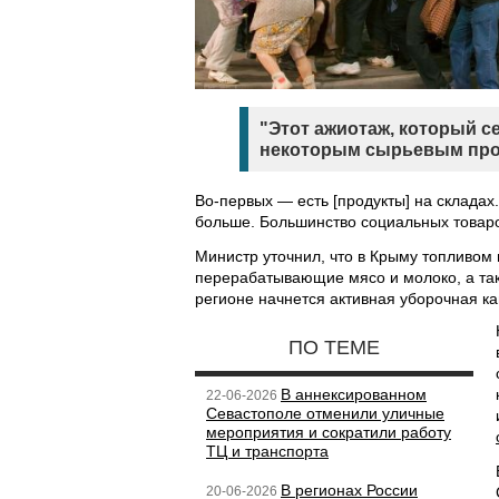
"Этот ажиотаж, который с
некоторым сырьевым про
Во-первых — есть [продукты] на складах
больше. Большинство социальных товаро
Министр уточнил, что в Крыму топливом
перерабатывающие мясо и молоко, а такж
регионе начнется активная уборочная к
ПО ТЕМЕ
В аннексированном
22-06-2026
Севастополе отменили уличные
мероприятия и сократили работу
ТЦ и транспорта
В регионах России
20-06-2026