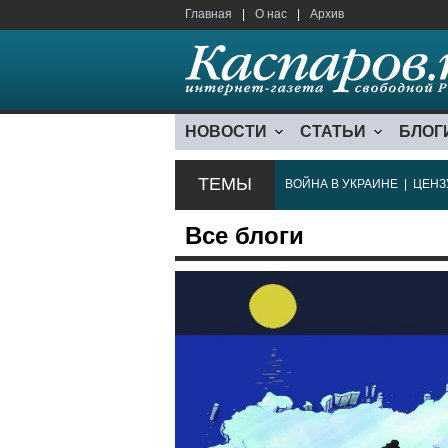
Главная
|
О нас
|
Архив
НОВОСТИ
СТАТЬИ
БЛОГ
ТЕМЫ
ВОЙНА В УКРАИНЕ
|
ЦЕНЗ
Все блоги