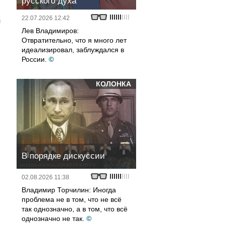
русского духа
22.07.2026 12:42
л
Лев Владимиров:
Отвратительно, что я много лет
идеализировал, заблуждался в
России.
©
КОЛОНКА
В порядке дискуссии
02.08.2026 11:38
Владимир Торчилин: Иногда
проблема не в том, что не всё
так однозначно, а в том, что всё
однозначно не так.
©