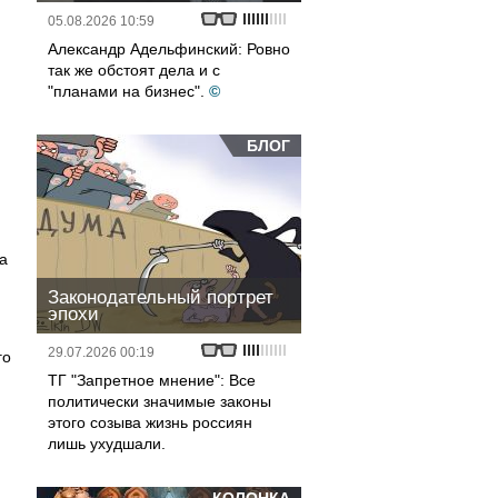
05.08.2026 10:59
Александр Адельфинский: Ровно
так же обстоят дела и с
"планами на бизнес".
©
БЛОГ
а
Законодательный портрет
эпохи
29.07.2026 00:19
го
ТГ "Запретное мнение": Все
политически значимые законы
этого созыва жизнь россиян
лишь ухудшали.