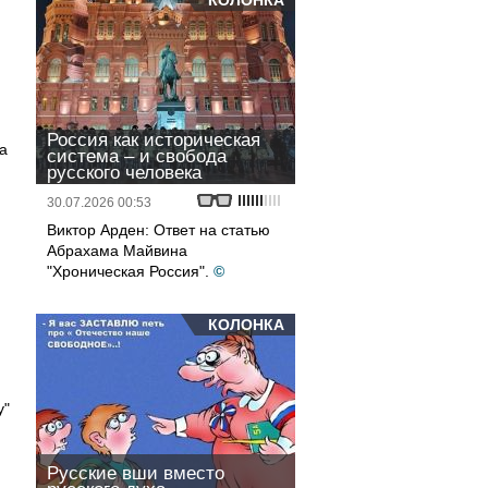
КОЛОНКА
Россия как историческая
а
система – и свобода
русского человека
30.07.2026 00:53
Виктор Арден: Ответ на статью
Абрахама Майвина
"Хроническая Россия".
©
КОЛОНКА
у"
Русские вши вместо