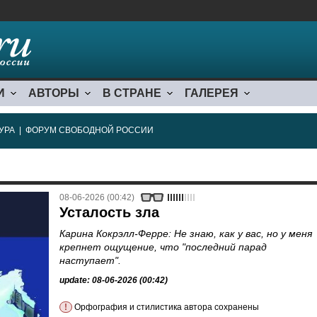
И
АВТОРЫ
В СТРАНЕ
ГАЛЕРЕЯ
УРА
|
ФОРУМ СВОБОДНОЙ РОССИИ
08-06-2026 (00:42)
Усталость зла
Карина Кокрэлл-Ферре: Не знаю, как у вас, но у меня
крепнет ощущение, что "последний парад
наступает".
update: 08-06-2026 (00:42)
!
Орфография и стилистика автора сохранены