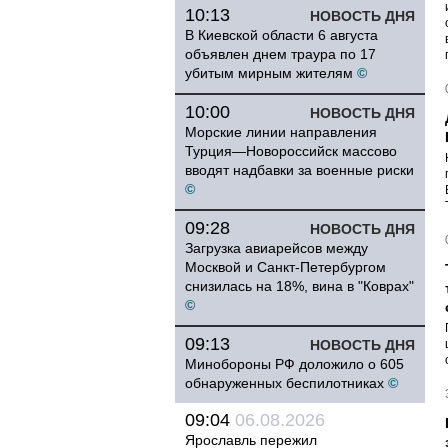
10:13
НОВОСТЬ ДНЯ
В Киевской области 6 августа
объявлен днем траура по 17
убитым мирным жителям
©
10:00
НОВОСТЬ ДНЯ
Морские линии направления
Турция—Новороссийск массово
вводят надбавки за военные риски
©
09:28
НОВОСТЬ ДНЯ
Загрузка авиарейсов между
Москвой и Санкт-Петербургом
снизилась на 18%, вина в "Коврах"
©
09:13
НОВОСТЬ ДНЯ
Минобороны РФ доложило о 605
обнаруженных беспилотниках
©
09:04
06.08.2026
Ярославль пережил