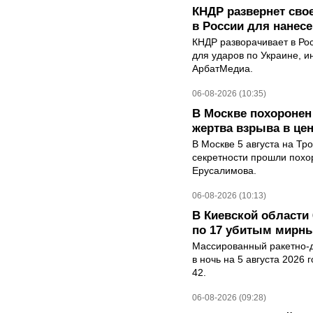
КНДР развернет сво
в России для нанесе
КНДР разворачивает в Ро
для ударов по Украине, 
АрбатМедиа.
06-08-2026 (10:35)
В Москве похоронен
жертва взрыва в це
В Москве 5 августа на Тр
секретности прошли похо
Ерусалимова.
06-08-2026 (10:13)
В Киевской области 
по 17 убитым мирн
Массированный ракетно-д
в ночь на 5 августа 2026 
42.
06-08-2026 (09:28)