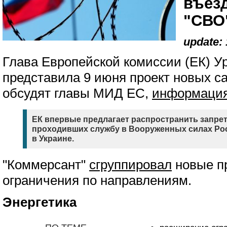
въез
"СВО
update: 
Глава Европейской комиссии (ЕК) У
представила 9 июня проект новых с
обсудят главы МИД ЕС,
информаци
ЕК впервые предлагает распространить запрет 
проходивших службу в Вооруженных силах Ро
в Украине.
"Коммерсант"
сгруппировал
новые п
ограничения по направлениям.
Энергетика