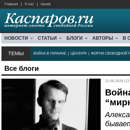
Главная
|
О нас
|
Архив
НОВОСТИ
СТАТЬИ
БЛОГИ
АВТОРЫ
В 
ТЕМЫ
ВОЙНА В УКРАИНЕ
|
ЦЕНЗУРА
|
ФОРУМ СВОБОДНОЙ 
Все блоги
11-06-2026 (12
Войн
“мир
Алекса
бывает