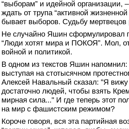
“выборам” и идейной организации, – 
ждать от трупа “активной жизненной 
бывает выборов. Судьбу мертвецов 
Не случайно Яшин сформулировал г
“Люди хотят мира и ПОКОЯ”. Мол, от
войной и политикой.
В одном из текстов Яшин напомнил: 
выступая на стотысячном протестно
Алексей Навальный сказал: "Я вижу
достаточно людей, чтобы взять Кре
мирная сила..." И где теперь этот п
на мир с фашистским режимом?
Короче говоря, вся эта партийная во