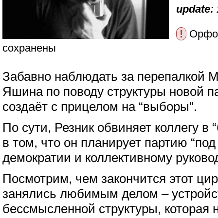
update: 
!
Орфог
сохранены
Забавно наблюдать за перепалкой 
Яшина по поводу структуры новой п
создаёт с прицелом на “выборы”.
По сути, Резник обвиняет коллегу в 
в том, что он планирует партию “под
демократии и коллективному руковод
Посмотрим, чем закончится этот цир
занялись любимым делом – устройс
бессмысленной структуры, которая н