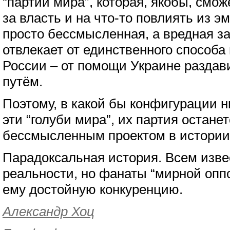
“партии мира”, которая, якобы, смож
за власть и на что-то повлиять из эм
просто бессмысленная, а вредная за
отвлекает от единственного способа
России – от помощи Украине разда
путём.
Поэтому, в какой бы конфигурации н
эти “голуби мира”, их партия остане
бессмысленным проектом в истории
Парадоксальная история. Всем изве
реальности, но фанаты “мирной опп
ему достойную конкуренцию.
Александр Хоц