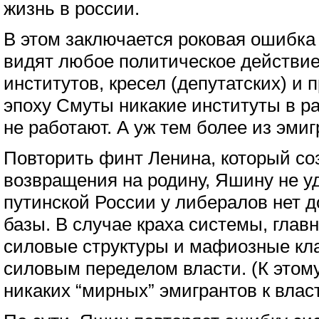
жизнь в россии.
В этом заключается роковая ошибка 
видят любое политическое действие
институтов, кресел (депутатских) и п
эпоху Смуты никакие институты в 
не работают. А уж тем более из эмиг
Повторить финт Ленина, который со
возвращения на родину, Яшину не уд
путинской России у либералов нет 
базы. В случае краха системы, главн
силовые структуры и мафиозные кла
силовым переделом власти. (К этому
никаких “мирных” эмигрантов к власт