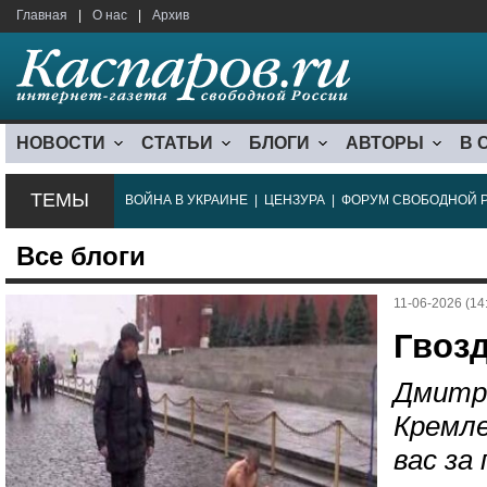
Главная
|
О нас
|
Архив
НОВОСТИ
СТАТЬИ
БЛОГИ
АВТОРЫ
В 
ТЕМЫ
ВОЙНА В УКРАИНЕ
|
ЦЕНЗУРА
|
ФОРУМ СВОБОДНОЙ 
Все блоги
11-06-2026 (14
Гвоз
Дмитр
Кремле
вас за