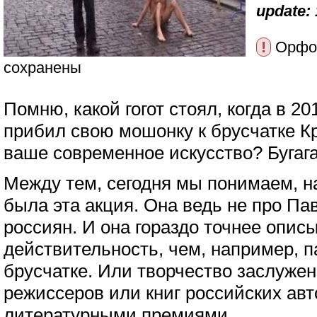
update: 
!
Орфог
сохранены
Помню, какой гогот стоял, когда в 2
прибил свою мошонку к брусчатке К
ваше современное искусство? Бугага
Между тем, сегодня мы понимаем, н
была эта акция. Она ведь не про Пав
россиян. И она гораздо точнее опис
действительность, чем, например, п
брусчатке. Или творчество заслуже
режиссеров или книг российских ав
литературными премиями.