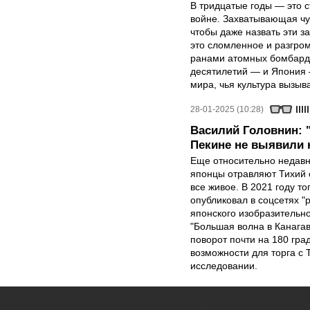
В тридцатые годы — это с
войне. Захватывающая чу
чтобы даже назвать эти 
это сломленное и разгро
ранами атомных бомбарди
десятилетий — и Япония 
мира, чья культура вызыва
28-01-2025 (10:28)
Василий Головнин: 
Пекине не выявили 
Еще относительно недавно
японцы отравляют Тихий 
все живое. В 2021 году 
опубликовал в соцсетях 
японского изобразительно
"Большая волна в Канагав
поворот почти на 180 гра
возможности для торга с 
исследовании.