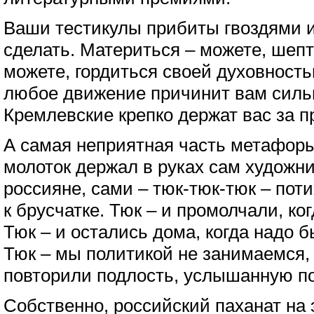
Ваши тестикулы прибиты гвоздями и
сделать. Материться – можете, шепт
можете, гордиться своей духовность
любое движение причинит вам силь
Кремлевские крепко держат вас за 
А самая неприятная часть метафоры 
молоток держал в руках сам художни
россияне, сами – тюк-тюк-тюк – пот
к брусчатке. Тюк – и промолчали, ко
Тюк – и остались дома, когда надо 
Тюк – мы политикой не занимаемся, 
повторили подлость, услышанную по
Собственно, российский паханат на 