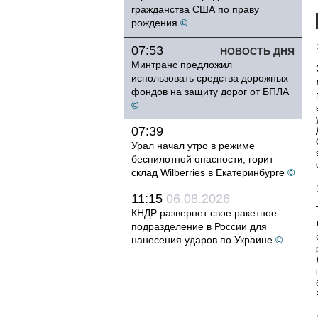
гражданства США по праву
рождения
©
07:53
НОВОСТЬ ДНЯ
Минтранс предложил
использовать средства дорожных
фондов на защиту дорог от БПЛА
©
07:39
Урал начал утро в режиме
беспилотной опасности, горит
склад Wilberries в Екатеринбурге
©
11:15
06.08.2026
КНДР развернет свое ракетное
подразделение в России для
нанесения ударов по Украине
©