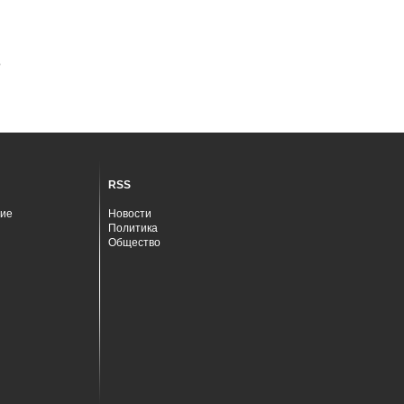
о
RSS
ие
Новости
Политика
Общество