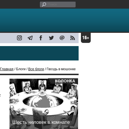
Главная
/ Блоги /
Все блоги
/ Гвоздь в мошонке
КОЛОНКА
с
Шесть человек в комнате