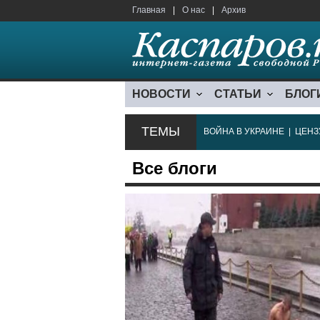
Главная
|
О нас
|
Архив
НОВОСТИ
СТАТЬИ
БЛОГ
ТЕМЫ
ВОЙНА В УКРАИНЕ
|
ЦЕНЗ
Все блоги