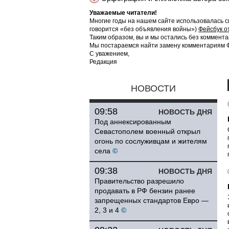
Уважаемые читатели!
Многие годы на нашем сайте использовалась с
говорится «без объявления войны»)
Фейсбук о
Таким образом, вы и мы остались без коммента
Мы постараемся найти замену комментариям Фе
С уважением,
Редакция
НОВОСТИ
09:58
НОВОСТЬ ДНЯ
Под аннексированным
Севастополем военный открыл
огонь по сослуживцам и жителям
села
©
09:38
НОВОСТЬ ДНЯ
Правительство разрешило
продавать в РФ бензин ранее
запрещенных стандартов Евро —
2, 3 и 4
©