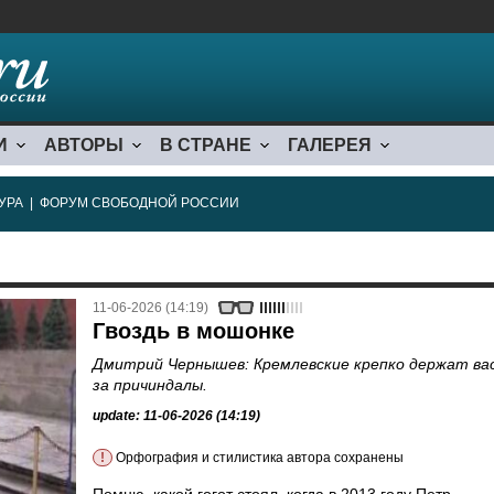
И
АВТОРЫ
В СТРАНЕ
ГАЛЕРЕЯ
УРА
|
ФОРУМ СВОБОДНОЙ РОССИИ
11-06-2026 (14:19)
Гвоздь в мошонке
Дмитрий Чернышев: Кремлевские крепко держат ва
за причиндалы.
update: 11-06-2026 (14:19)
!
Орфография и стилистика автора сохранены