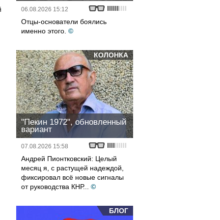
й
06.08.2026 15:12
Отцы-основатели боялись
именно этого.
©
КОЛОНКА
"Пекин 1972", обновленный
вариант
07.08.2026 15:58
Андрей Пионтковский: Целый
месяц я, с растущей надеждой,
фиксировал всё новые сигналы
от руководства КНР...
©
БЛОГ