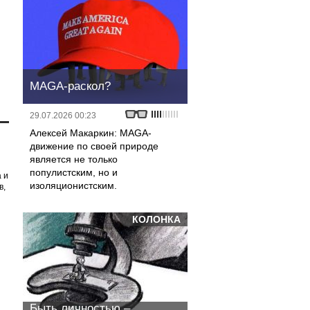
MAGA-раскол?
29.07.2026 00:23
Алексей Макаркин: MAGA-
движение по своей природе
является не только
популистским, но и
 и
изоляционистским.
в,
КОЛОНКА
Быть личностью –